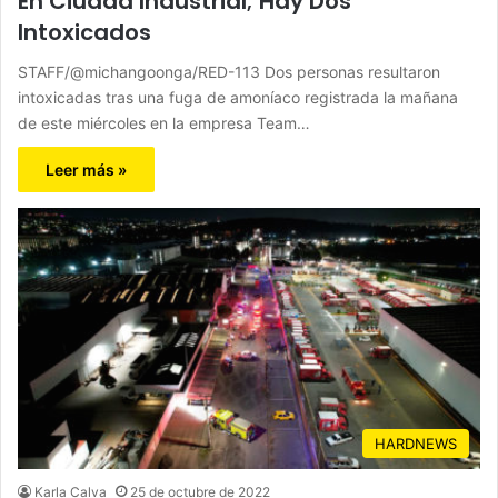
En Ciudad Industrial; Hay Dos
Intoxicados
STAFF/@michangoonga/RED-113 Dos personas resultaron
intoxicadas tras una fuga de amoníaco registrada la mañana
de este miércoles en la empresa Team…
Leer más »
HARDNEWS
Karla Calva
25 de octubre de 2022