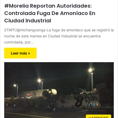
#Morelia Reportan Autoridades:
Controlada Fuga De Amoníaco En
Ciudad Industrial
STAFF/@michangoonga La fuga de amoníaco que se registró la
noche de este martes en Ciudad Industrial se encuentra
controlada, por…
Leer más »
HARDNEWS