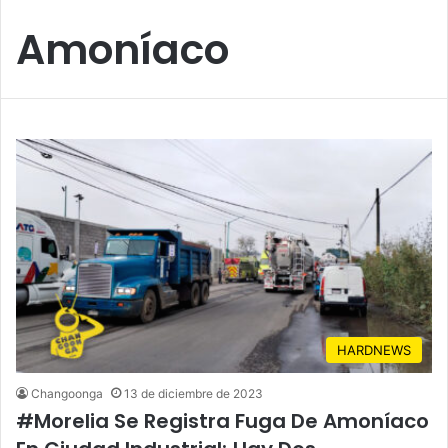
Amoníaco
HARDNEWS
Changoonga
13 de diciembre de 2023
#Morelia Se Registra Fuga De Amoníaco