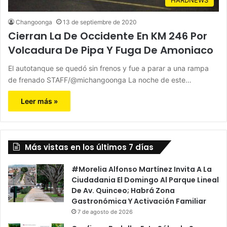
Changoonga
13 de septiembre de 2020
Cierran La De Occidente En KM 246 Por
Volcadura De Pipa Y Fuga De Amoniaco
El autotanque se quedó sin frenos y fue a parar a una rampa
de frenado STAFF/@michangoonga La noche de este…
Leer más »
Más vistas en los últimos 7 días
#Morelia Alfonso Martínez Invita A La
Ciudadania El Domingo Al Parque Lineal
De Av. Quinceo; Habrá Zona
Gastronómica Y Activación Familiar
7 de agosto de 2026