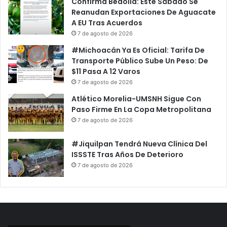
Confirma Bedolla: Este Sábado Se
Reanudan Exportaciones De Aguacate
A EU Tras Acuerdos
7 de agosto de 2026
#Michoacán Ya Es Oficial: Tarifa De
Transporte Público Sube Un Peso: De
$11 Pasa A 12 Varos
7 de agosto de 2026
Atlético Morelia-UMSNH Sigue Con
Paso Firme En La Copa Metropolitana
7 de agosto de 2026
#Jiquilpan Tendrá Nueva Clínica Del
ISSSTE Tras Años De Deterioro
7 de agosto de 2026