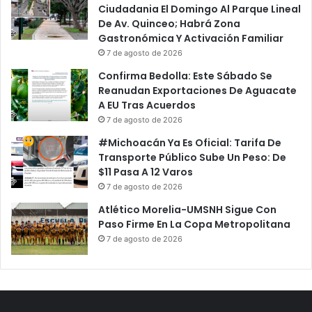
Ciudadania El Domingo Al Parque Lineal
De Av. Quinceo; Habrá Zona
Gastronómica Y Activación Familiar
7 de agosto de 2026
Confirma Bedolla: Este Sábado Se
Reanudan Exportaciones De Aguacate
A EU Tras Acuerdos
7 de agosto de 2026
#Michoacán Ya Es Oficial: Tarifa De
Transporte Público Sube Un Peso: De
$11 Pasa A 12 Varos
7 de agosto de 2026
Atlético Morelia-UMSNH Sigue Con
Paso Firme En La Copa Metropolitana
7 de agosto de 2026