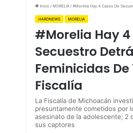
Inicio
/
MORELIA
/
#Morelia Hay 4 Casos De Secuest
HARDNEWS
MORELIA
#Morelia Hay 4
Secuestro Detrá
Feminicidas De 
Fiscalía
La Fiscalía de Michoacán inves
presuntamente cometidos por los
asesinato de la adolescente; 2 
sus captores