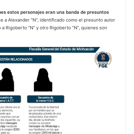
ues estos personajes eran una banda de presuntos
se a Alexander “N”, identificado como el presunto autor
mo a Rigoberto “N” y otro Rigoberto “N”, quienes son