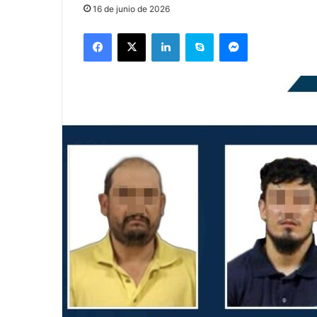
16 de junio de 2026
Facebook
X
LinkedIn
Skype
Messenger