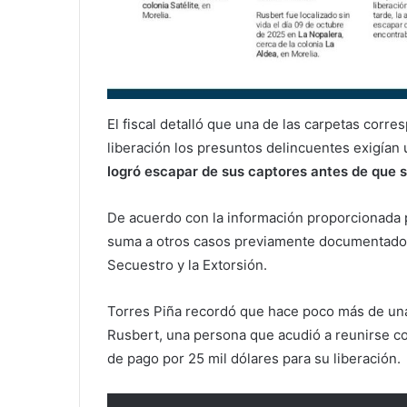
El fiscal detalló que una de las carpetas cor
liberación los presuntos delincuentes exigían
logró escapar de sus captores antes de que s
De acuerdo con la información proporcionada 
suma a otros casos previamente documentados 
Secuestro y la Extorsión.
Torres Piña recordó que hace poco más de una
Rusbert, una persona que acudió a reunirse con
de pago por 25 mil dólares para su liberación.