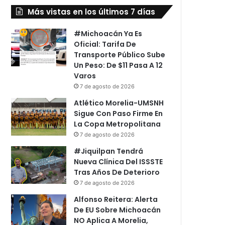
Más vistas en los últimos 7 días
#Michoacán Ya Es
Oficial: Tarifa De
Transporte Público Sube
Un Peso: De $11 Pasa A 12
Varos
7 de agosto de 2026
Atlético Morelia-UMSNH
Sigue Con Paso Firme En
La Copa Metropolitana
7 de agosto de 2026
#Jiquilpan Tendrá
Nueva Clínica Del ISSSTE
Tras Años De Deterioro
7 de agosto de 2026
Alfonso Reitera: Alerta
De EU Sobre Michoacán
NO Aplica A Morelia,