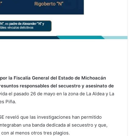
por la Fiscalía General del Estado de Michoacán
presuntos responsables del secuestro y asesinato de
 vida el pasado 26 de mayo en la zona de La Aldea y La
es Piña.
FGE reveló que las investigaciones han permitido
ntegraban una banda dedicada al secuestro y que,
 con al menos otros tres plagios.