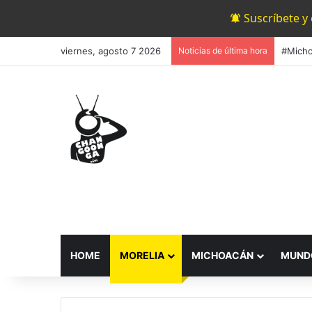
Suscríbete y
viernes, agosto 7 2026
Noticias de última hora
HOME
MORELIA
MICHOACÁN
MUND