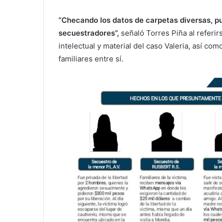
“Checando los datos de carpetas diversas, p
secuestradores”,
señaló Torres Piña al referir
intelectual y material del caso Valeria, así co
familiares entre sí.