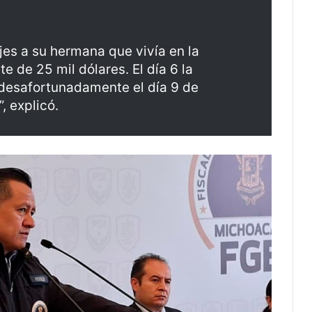
s a su hermana que vivía en la
 de 25 mil dólares. El día 6 la
 desafortunadamente el día 9 de
, explicó.