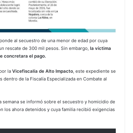
responde al secuestro de una menor de edad por cuya
 un rescate de 300 mil pesos. Sin embargo,
la víctima
e concretara el pago.
por la
Vicefiscalía de Alto Impacto
, este expediente se
dentro de la Fiscalía Especializada en Combate al
 semana se informó sobre el secuestro y homicidio de
 los ahora detenidos y cuya familia recibió exigencias