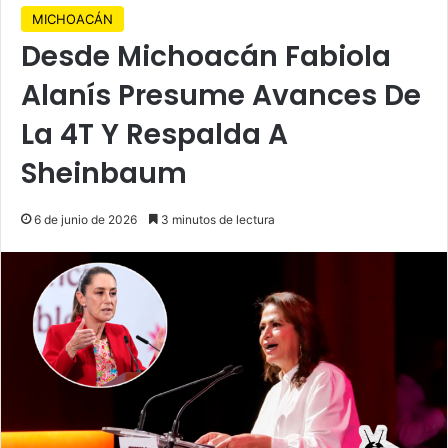
MICHOACÁN
Desde Michoacán Fabiola
Alanís Presume Avances De
La 4T Y Respalda A
Sheinbaum
6 de junio de 2026
3 minutos de lectura