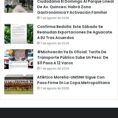
Ciudadania El Domingo Al Parque Lineal
De Av. Quinceo; Habrá Zona
Gastronómica Y Activación Familiar
7 de agosto de 2026
Confirma Bedolla: Este Sábado Se
Reanudan Exportaciones De Aguacate
A EU Tras Acuerdos
7 de agosto de 2026
#Michoacán Ya Es Oficial: Tarifa De
Transporte Público Sube Un Peso: De
$11 Pasa A 12 Varos
7 de agosto de 2026
Atlético Morelia-UMSNH Sigue Con
Paso Firme En La Copa Metropolitana
7 de agosto de 2026