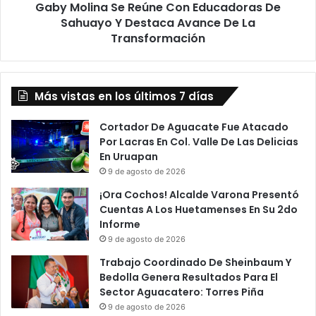
Gaby Molina Se Reúne Con Educadoras De
Destaca
Avance
Sahuayo Y Destaca Avance De La
De
Transformación
La
Transformación
Más vistas en los últimos 7 días
Cortador De Aguacate Fue Atacado
Por Lacras En Col. Valle De Las Delicias
En Uruapan
9 de agosto de 2026
¡Ora Cochos! Alcalde Varona Presentó
Cuentas A Los Huetamenses En Su 2do
Informe
9 de agosto de 2026
Trabajo Coordinado De Sheinbaum Y
Bedolla Genera Resultados Para El
Sector Aguacatero: Torres Piña
9 de agosto de 2026