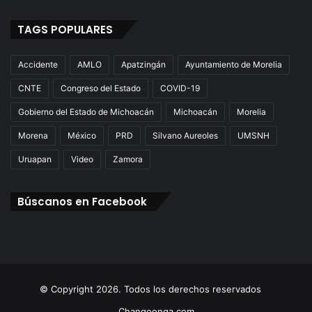
TAGS POPULARES
Accidente
AMLO
Apatzingán
Ayuntamiento de Morelia
CNTE
Congreso del Estado
COVID-19
Gobierno del Estado de Michoacán
Michoacán
Morelia
Morena
México
PRD
Silvano Aureoles
UMSNH
Uruapan
Video
Zamora
Búscanos en Facebook
© Copyright 2026. Todos los derechos reservados
Changoonga.com