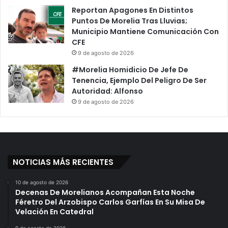
Reportan Apagones En Distintos
Puntos De Morelia Tras Lluvias;
Municipio Mantiene Comunicación Con
CFE
9 de agosto de 2026
#Morelia Homidicio De Jefe De
Tenencia, Ejemplo Del Peligro De Ser
Autoridad: Alfonso
9 de agosto de 2026
NOTICIAS MÁS RECIENTES
10 de agosto de 2026
Decenas De Morelianos Acompañan Esta Noche
Féretro Del Arzobispo Carlos Garfías En Su Misa De
Velación En Catedral
9 de agosto de 2026