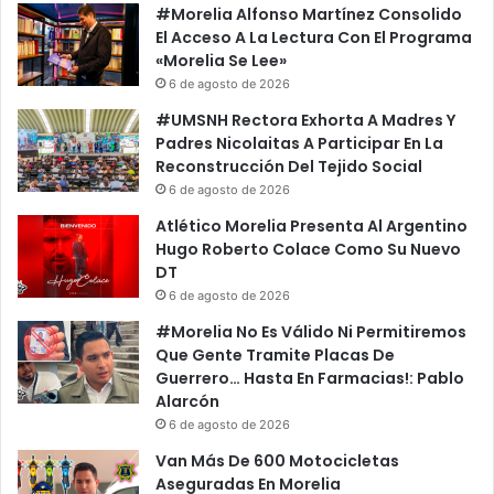
#Morelia Alfonso Martínez Consolido
El Acceso A La Lectura Con El Programa
«Morelia Se Lee»
6 de agosto de 2026
#UMSNH Rectora Exhorta A Madres Y
Padres Nicolaitas A Participar En La
Reconstrucción Del Tejido Social
6 de agosto de 2026
Atlético Morelia Presenta Al Argentino
Hugo Roberto Colace Como Su Nuevo
DT
6 de agosto de 2026
#Morelia No Es Válido Ni Permitiremos
Que Gente Tramite Placas De
Guerrero… Hasta En Farmacias!: Pablo
Alarcón
6 de agosto de 2026
Van Más De 600 Motocicletas
Aseguradas En Morelia