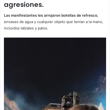
agresiones.
Las manifestantes les arrojaron botellas de refresco,
envases de agua y cualquier objeto que tenían a la mano,
incluidos labiales y palos.