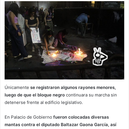
Únicamente
se registraron algunos rayones menores,
luego de que el bloque negro
continuara su marcha sin
detenerse frente al edificio legislativo.
En Palacio de Gobierno
fueron colocadas diversas
mantas contra el diputado Baltazar Gaona García, así