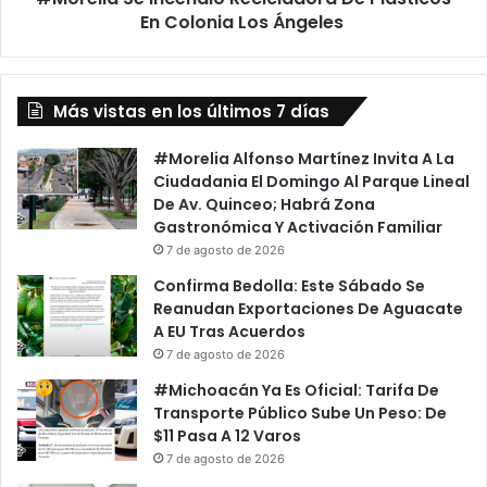
En Colonia Los Ángeles
Más vistas en los últimos 7 días
#Morelia Alfonso Martínez Invita A La
Ciudadania El Domingo Al Parque Lineal
De Av. Quinceo; Habrá Zona
Gastronómica Y Activación Familiar
7 de agosto de 2026
Confirma Bedolla: Este Sábado Se
Reanudan Exportaciones De Aguacate
A EU Tras Acuerdos
7 de agosto de 2026
#Michoacán Ya Es Oficial: Tarifa De
Transporte Público Sube Un Peso: De
$11 Pasa A 12 Varos
7 de agosto de 2026