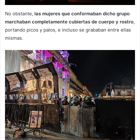
No obstante,
las mujeres que conformaban dicho grupo
marchaban completamente cubiertas de cuerpo y rostro
,
portando picos y palos, e incluso se grababan entre ellas
mismas.