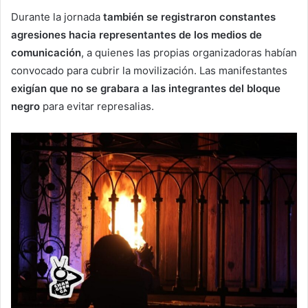
Durante la jornada
también se registraron constantes
agresiones hacia representantes de los medios de
comunicación
, a quienes las propias organizadoras habían
convocado para cubrir la movilización. Las manifestantes
exigían que no se grabara a las integrantes del bloque
negro
para evitar represalias.