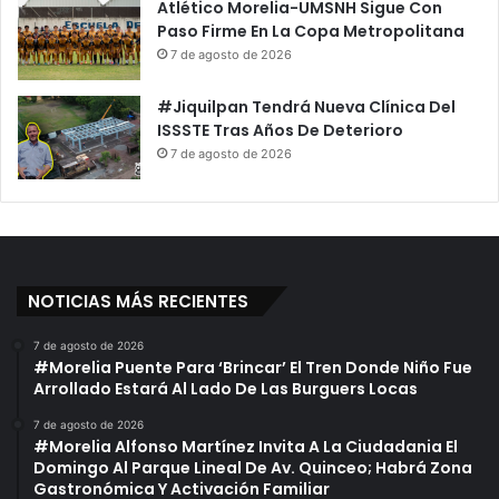
Atlético Morelia-UMSNH Sigue Con
Paso Firme En La Copa Metropolitana
7 de agosto de 2026
#Jiquilpan Tendrá Nueva Clínica Del
ISSSTE Tras Años De Deterioro
7 de agosto de 2026
NOTICIAS MÁS RECIENTES
7 de agosto de 2026
#Morelia Puente Para ‘Brincar’ El Tren Donde Niño Fue
Arrollado Estará Al Lado De Las Burguers Locas
7 de agosto de 2026
#Morelia Alfonso Martínez Invita A La Ciudadania El
Domingo Al Parque Lineal De Av. Quinceo; Habrá Zona
Gastronómica Y Activación Familiar