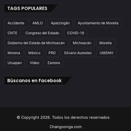
TAGS POPULARES
Accidente
AMLO
Apatzingán
Ayuntamiento de Morelia
CNTE
Congreso del Estado
COVID-19
Gobierno del Estado de Michoacán
Michoacán
Morelia
Morena
México
PRD
Silvano Aureoles
UMSNH
Uruapan
Video
Zamora
Búscanos en Facebook
© Copyright 2026. Todos los derechos reservados
Changoonga.com