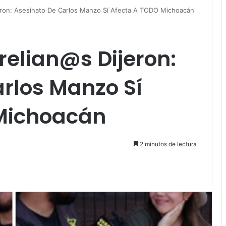
ron: Asesinato De Carlos Manzo Sí Afecta A TODO Michoacán
elian@s Dijeron:
rlos Manzo Sí
 Michoacán
2 minutos de lectura