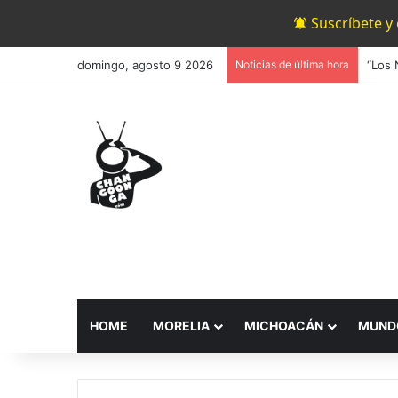
Suscríbete y
domingo, agosto 9 2026
Noticias de última hora
HOME
MORELIA
MICHOACÁN
MUND