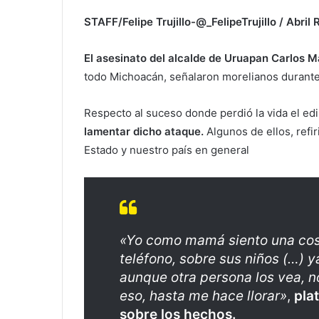
STAFF/Felipe Trujillo-@_FelipeTrujillo / Abril
El asesinato del
alcalde de Uruapan
Carlos M
todo Michoacán, señalaron morelianos durante
Respecto al suceso donde perdió la vida el edil
lamentar dicho ataque.
Algunos de ellos, refir
Estado y nuestro país en general
«Yo como mamá siento una cosa
teléfono, sobre sus niños (…) y
aunque otra persona los vea, n
eso, hasta me hace llorar»
,
pla
sobre los hechos.