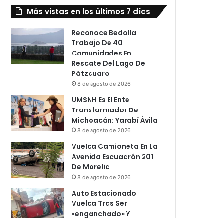
Más vistas en los últimos 7 días
Reconoce Bedolla
Trabajo De 40
Comunidades En
Rescate Del Lago De
Pátzcuaro
8 de agosto de 2026
UMSNH Es El Ente
Transformador De
Michoacán: Yarabí Ávila
8 de agosto de 2026
Vuelca Camioneta En La
Avenida Escuadrón 201
De Morelia
8 de agosto de 2026
Auto Estacionado
Vuelca Tras Ser
«enganchado» Y