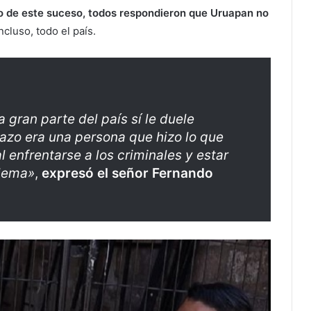
to de este suceso, todos respondieron que Uruapan no
incluso, todo el país.
gran parte del país sí le duele
zo era una persona que hizo lo que
l enfrentarse a los criminales y estar
blema»
,
expresó el señor Fernando