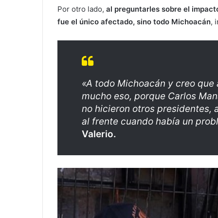
Por otro lado,
al preguntarles sobre el impac
fue el único afectado, sino todo Michoacán
, 
«A todo Michoacán y creo que a 
mucho eso, porque Carlos Mana
no hicieron otros presidentes, a
al frente cuando había un pro
Valerio.