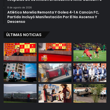
8 de agosto de 2026
Atlético Morelia Remonta Y Golea 4-1 A Cancún FC,
Partido Incluyó Manifestación Por El No Ascenso Y
Descenso
ÚLTIMAS NOTICIAS