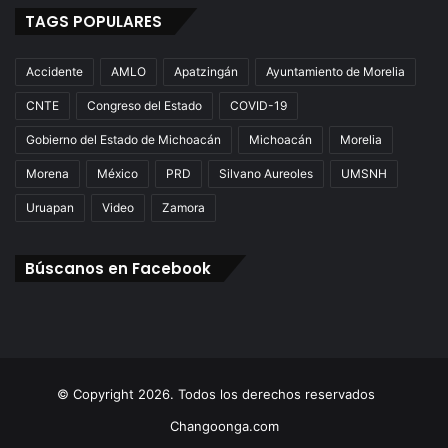
TAGS POPULARES
Accidente
AMLO
Apatzingán
Ayuntamiento de Morelia
CNTE
Congreso del Estado
COVID-19
Gobierno del Estado de Michoacán
Michoacán
Morelia
Morena
México
PRD
Silvano Aureoles
UMSNH
Uruapan
Video
Zamora
Búscanos en Facebook
© Copyright 2026. Todos los derechos reservados
Changoonga.com