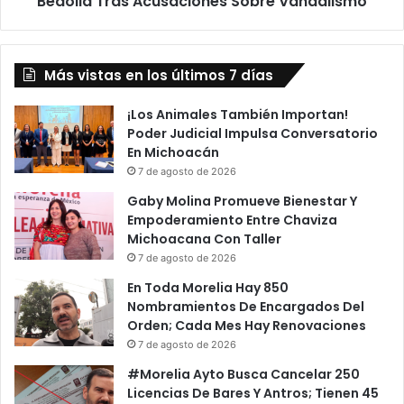
Bedolla Tras Acusaciones Sobre Vandalismo
Vandalismo
Más vistas en los últimos 7 días
¡Los Animales También Importan!
Poder Judicial Impulsa Conversatorio
En Michoacán
7 de agosto de 2026
Gaby Molina Promueve Bienestar Y
Empoderamiento Entre Chaviza
Michoacana Con Taller
7 de agosto de 2026
En Toda Morelia Hay 850
Nombramientos De Encargados Del
Orden; Cada Mes Hay Renovaciones
7 de agosto de 2026
#Morelia Ayto Busca Cancelar 250
Licencias De Bares Y Antros; Tienen 45