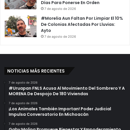
Días Para Ponerse En Orden
7 de agosto de 2026
#Morelia Aun Faltan Por Limpiar El 10%
De Colonias Afectadas Por Lluvias:
Ayto
7 de agosto de 2026
NOTICIAS MÁS RECIENTES
7 de agosto de 2026
#Uruapan FNLS Acusa Al Movimiento Del Sombrero Y A
MORENA De Despojo De 180 Viviendas
7 de agosto de 2026
¡Los Animales También Importan! Poder Judicial
Impulsa Conversatorio En Michoacán
7 de agosto de 2026
Gaby Molina Promueve Bienestar Y Empoderamiento