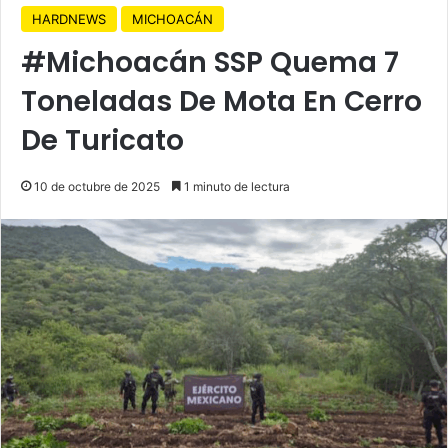
HARDNEWS
MICHOACÁN
#Michoacán SSP Quema 7
Toneladas De Mota En Cerro
De Turicato
10 de octubre de 2025
1 minuto de lectura