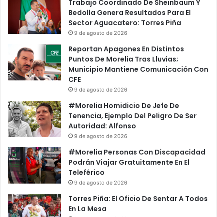
La
Trabajo Coordinado De Sheinbaum Y
UMSNH
Bedolla Genera Resultados Para El
Sector Aguacatero: Torres Piña
9 de agosto de 2026
Reportan Apagones En Distintos
Puntos De Morelia Tras Lluvias;
Municipio Mantiene Comunicación Con
CFE
9 de agosto de 2026
#Morelia Homidicio De Jefe De
Tenencia, Ejemplo Del Peligro De Ser
Autoridad: Alfonso
9 de agosto de 2026
#Morelia Personas Con Discapacidad
Podrán Viajar Gratuitamente En El
Teleférico
9 de agosto de 2026
Torres Piña: El Oficio De Sentar A Todos
En La Mesa