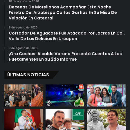
10 de agosto de 2026
Decenas De Morelianos Acompañan Esta Noche
Féretro Del Arzobispo Carlos Garfías En Su Misa De
Velación En Catedral
9 de agosto de 2026
Cortador De Aguacate Fue Atacado Por Lacras En Col.
Valle De Las Delicias En Uruapan
9 de agosto de 2026
¡Ora Cochos! Alcalde Varona Presentó Cuentas A Los
Huetamenses En Su 2do Informe
ÚLTIMAS NOTICIAS