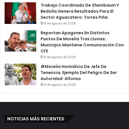
Trabajo Coordinado De Sheinbaum Y
Bedolla Genera Resultados Para El
Sector Aguacatero: Torres Piña
9 de agosto de 2026
Reportan Apagones En Distintos
Puntos De Morelia Tras Lluvias;
Municipio Mantiene Comunicación Con
CFE
9 de agosto de 2026
#Morelia Homidicio De Jefe De
Tenencia, Ejemplo Del Peligro De Ser
Autoridad: Alfonso
9 de agosto de 2026
NOTICIAS MÁS RECIENTES