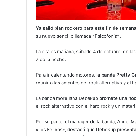
Ya salió plan rockero para este fin de seman
su nuevo sencillo llamada «Psicofonía».
La cita es mañana, sábado 4 de octubre, en las
7 de la noche.
Para ir calentando motores,
la banda Pretty G
reunir a los amantes del rock alternativo y el h
La banda moreliana Debekup
promete una noc
el rock alternativo con el hard rock y un mater
Por su parte, el manager de la banda, Angel M
«Los Felinos»,
destacó que Debekup presenta