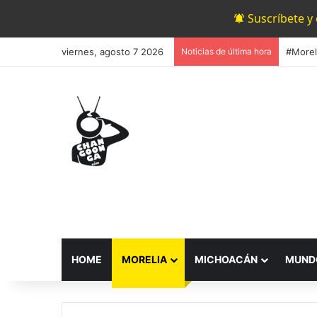
Suscríbete y
viernes, agosto 7 2026
Noticias de última hora
#Morel
HOME
MORELIA
MICHOACÁN
MUND