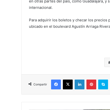
en otras partes del país, como Guadalajara, y 
internacional.
Para adquirir los boletos y checar los precio
ubicado en el boulevard Agustín Arriaga River
Facebook
X
LinkedIn
Pinterest
S
Compartir