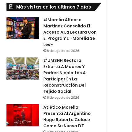
Más vistas en los últimos 7 días
#Morelia Alfonso
Martínez Consolido El
Acceso A La Lectura Con
El Programa «Morelia Se
Lee»
6 de agosto de 2026
#UMSNH Rectora
Exhorta A Madres Y
Padres Nicolaitas A
Participar En La
Reconstrucción Del
Tejido Social
6 de agosto de 2026
Atlético Morelia
Presenta Al Argentino
Hugo Roberto Colace
Como Su Nuevo DT
6 de agosto de 2026