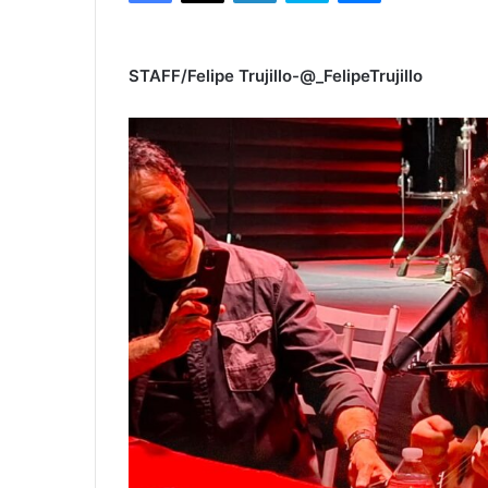
STAFF/Felipe Trujillo-@_FelipeTrujillo