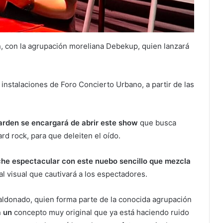
a
, con la agrupación moreliana Debekup, quien lanzará
 instalaciones de Foro Concierto Urbano, a partir de las
arden se encargará de abrir este show
que busca
ard rock, para que deleiten el oído.
he espectacular con este nuebo sencillo que mezcla
ial visual que cautivará a los espectadores.
aldonado, quien forma parte de la conocida agrupación
 un
concepto muy original que ya está haciendo ruido