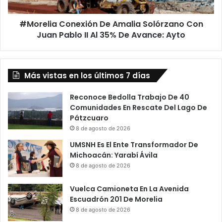
Pablo
II
#Morelia Conexión De Amalia Solórzano Con
Al
35%
Juan Pablo II Al 35% De Avance: Ayto
De
Avance:
Ayto
Más vistas en los últimos 7 días
Reconoce Bedolla Trabajo De 40
Comunidades En Rescate Del Lago De
Pátzcuaro
8 de agosto de 2026
UMSNH Es El Ente Transformador De
Michoacán: Yarabí Ávila
8 de agosto de 2026
Vuelca Camioneta En La Avenida
Escuadrón 201 De Morelia
8 de agosto de 2026