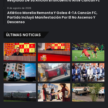
Respaldo De Su Afición En Encuentro Ante Cancún Fc
8 de agosto de 2026
Atlético Morelia Remonta Y Golea 4-1 A Cancún FC,
Partido Incluyó Manifestación Por El No Ascenso Y
Descenso
ÚLTIMAS NOTICIAS