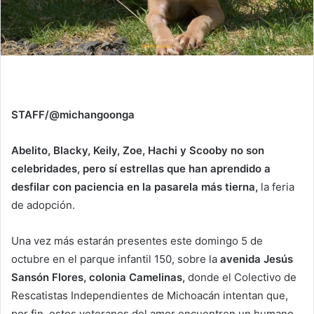
STAFF/@michangoonga
Abelito, Blacky, Keily, Zoe, Hachi y Scooby no son
celebridades, pero sí estrellas que han aprendido a
desfilar con paciencia en la pasarela más tierna,
la feria
de adopción.
Una vez más estarán presentes este domingo 5 de
octubre en el parque infantil 150, sobre la
avenida Jesús
Sansón Flores, colonia Camelinas,
donde el Colectivo de
Rescatistas Independientes de Michoacán intentan que,
por fin, estos veteranos del amor encuentren un humano