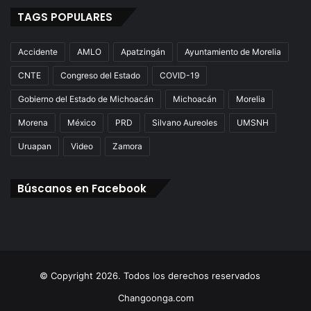
TAGS POPULARES
Accidente
AMLO
Apatzingán
Ayuntamiento de Morelia
CNTE
Congreso del Estado
COVID-19
Gobierno del Estado de Michoacán
Michoacán
Morelia
Morena
México
PRD
Silvano Aureoles
UMSNH
Uruapan
Video
Zamora
Búscanos en Facebook
© Copyright 2026. Todos los derechos reservados
Changoonga.com