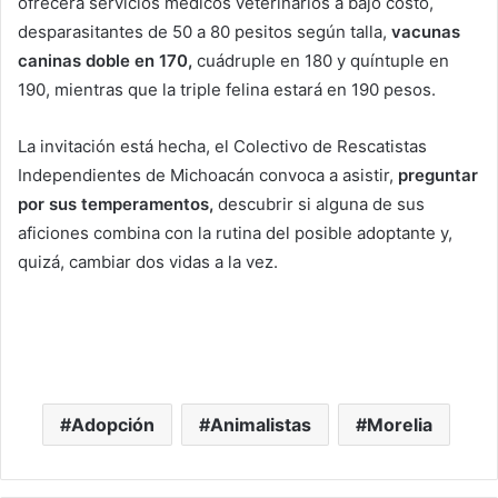
ofrecerá servicios médicos veterinarios a bajo costo,
desparasitantes de 50 a 80 pesitos según talla,
vacunas
caninas doble en 170,
cuádruple en 180 y quíntuple en
190, mientras que la triple felina estará en 190 pesos.
La invitación está hecha, el Colectivo de Rescatistas
Independientes de Michoacán convoca a asistir,
preguntar
por sus temperamentos,
descubrir si alguna de sus
aficiones combina con la rutina del posible adoptante y,
quizá, cambiar dos vidas a la vez.
Adopción
Animalistas
Morelia