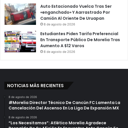
Auto Estacionado Vuelca Tras Ser
«enganchado» Y Aarrastrado Por
Camión Al Oriente De Uruapan
8 de agosto de 2026
Estudiantes Piden Tarifa Preferencial
En Transporte Público De Morelia Tras
Aumento A $12 Varos
8 de agosto de 2026
NOTICIAS MÁS RECIENTES
8 de agosto de 2026
#Morelia Director Técnico De Cancún FC Lamenta La
Cancelación Del Ascenso En La Liga De Expansión MX
8 de agosto de 2026
“Los Necesitamos”: Atlético Morelia Agradece