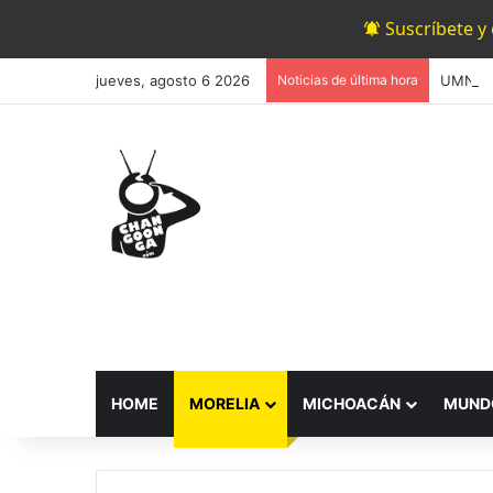
Suscríbete y
jueves, agosto 6 2026
Noticias de última hora
HOME
MORELIA
MICHOACÁN
MUND