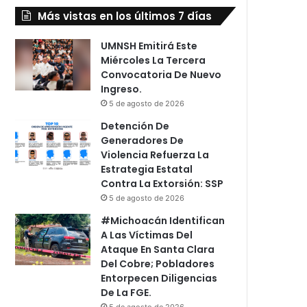
Más vistas en los últimos 7 días
UMNSH Emitirá Este
Miércoles La Tercera
Convocatoria De Nuevo
Ingreso.
5 de agosto de 2026
Detención De
Generadores De
Violencia Refuerza La
Estrategia Estatal
Contra La Extorsión: SSP
5 de agosto de 2026
#Michoacán Identifican
A Las Víctimas Del
Ataque En Santa Clara
Del Cobre; Pobladores
Entorpecen Diligencias
De La FGE.
5 de agosto de 2026