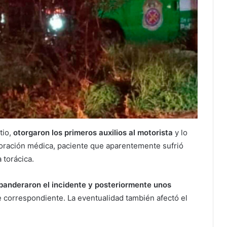
tio,
otorgaron los primeros auxilios al motorista
y lo
loración médica, paciente que aparentemente sufrió
 torácica.
banderaron el incidente y posteriormente unos
e correspondiente. La eventualidad también afectó el