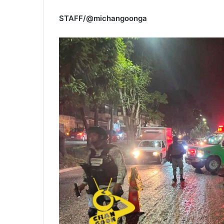
STAFF/@michangoonga