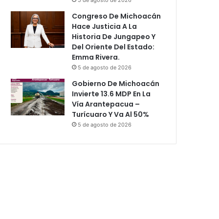
Congreso De Michoacán
Hace Justicia A La
Historia De Jungapeo Y
Del Oriente Del Estado:
Emma Rivera.
5 de agosto de 2026
Gobierno De Michoacán
Invierte 13.6 MDP En La
Vía Arantepacua –
Turícuaro Y Va Al 50%
5 de agosto de 2026