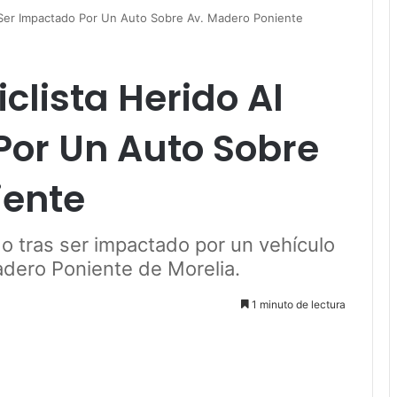
l Ser Impactado Por Un Auto Sobre Av. Madero Poniente
clista Herido Al
Por Un Auto Sobre
iente
do tras ser impactado por un vehículo
adero Poniente de Morelia.
1 minuto de lectura