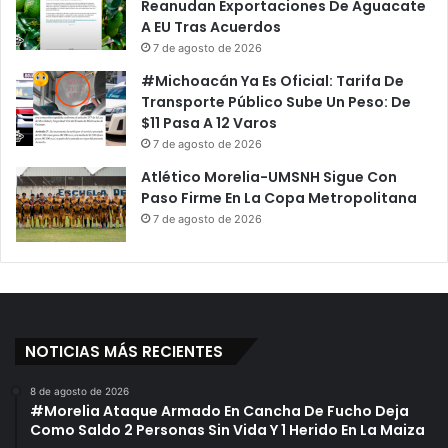
Reanudan Exportaciones De Aguacate
A EU Tras Acuerdos
7 de agosto de 2026
#Michoacán Ya Es Oficial: Tarifa De
Transporte Público Sube Un Peso: De
$11 Pasa A 12 Varos
7 de agosto de 2026
Atlético Morelia-UMSNH Sigue Con
Paso Firme En La Copa Metropolitana
7 de agosto de 2026
NOTICIAS MÁS RECIENTES
8 de agosto de 2026
#Morelia Ataque Armado En Cancha De Fucho Deja
Como Saldo 2 Personas Sin Vida Y 1 Herido En La Maiza