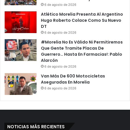
6 de agosto de 2026
Atlético Morelia Presenta Al Argentino
Hugo Roberto Colace Como Su Nuevo
DT
6 de agosto de 2026
#Morelia No Es Válido Ni Permitiremos
Que Gente Tramite Placas De
Guerrero… Hasta En Farmacias!: Pablo
Alarcón
6 de agosto de 2026
Van Más De 600 Motocicletas
Aseguradas En Morelia
6 de agosto de 2026
NOTICIAS MÁS RECIENTES