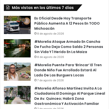
Más vistas en los últimos 7 días
Es Oficial Desde Hoy Transporte
Público Aumenta A 12 Pesos En TODO
Michoacán
8 de agosto de 2026
#Morelia Ataque Armado En Cancha
De Fucho Deja Como Saldo 2 Personas
Sin Vida Y 1 Herido En La Maiza
8 de agosto de 2026
#Morelia Puente Para ‘Brincar’ El Tren
Donde Niño Fue Arrollado Estará Al
Lado De Las Burguers Locas
7 de agosto de 2026
#Morelia Alfonso Martínez Invita A La
Ciudadania El Domingo Al Parque Lineal
De Av. Quinceo; Habrá Zona
Gastronómica Y Activación Familiar
7 de agosto de 2026