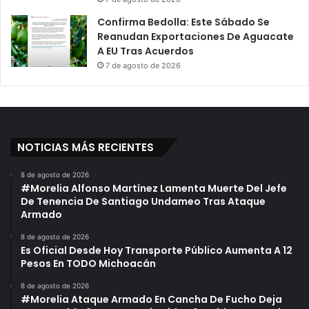
Confirma Bedolla: Este Sábado Se
Reanudan Exportaciones De Aguacate
A EU Tras Acuerdos
7 de agosto de 2026
NOTICIAS MÁS RECIENTES
8 de agosto de 2026
#Morelia Alfonso Martínez Lamenta Muerte Del Jefe
De Tenencia De Santiago Undameo Tras Ataque
Armado
8 de agosto de 2026
Es Oficial Desde Hoy Transporte Público Aumenta A 12
Pesos En TODO Michoacán
8 de agosto de 2026
#Morelia Ataque Armado En Cancha De Fucho Deja