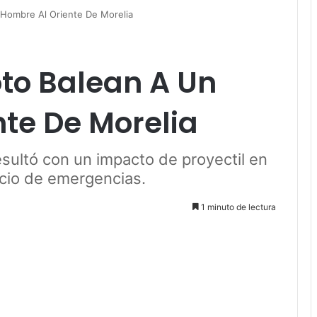
 Hombre Al Oriente De Morelia
oto Balean A Un
te De Morelia
esultó con un impacto de proyectil en
vicio de emergencias.
1 minuto de lectura