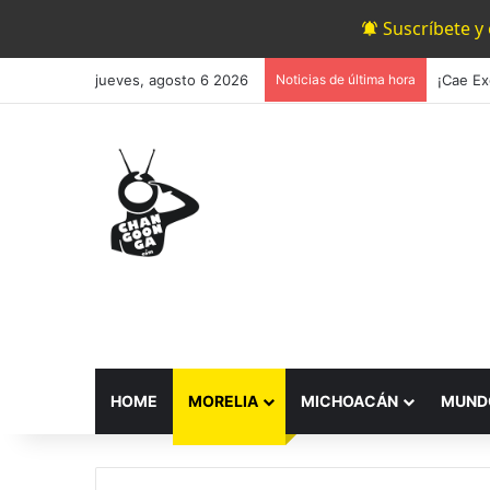
Suscríbete y
jueves, agosto 6 2026
Noticias de última hora
¡Cae Ex
HOME
MORELIA
MICHOACÁN
MUND