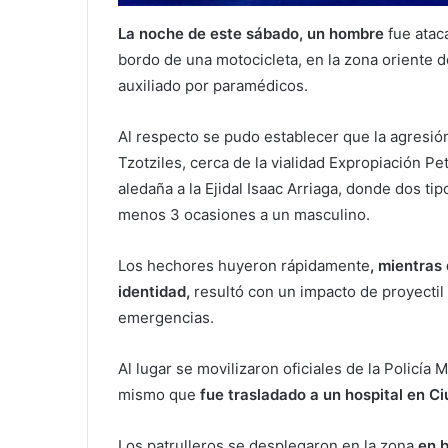
La noche de este sábado, un hombre
fue atac
bordo de una motocicleta, en la zona oriente d
auxiliado por paramédicos.
Al respecto se pudo establecer que la agresión
Tzotziles, cerca de la vialidad Expropiación Pet
aledaña a la Ejidal Isaac Arriaga, donde dos tip
menos 3 ocasiones a un masculino.
Los hechores huyeron rápidamente
, mientras
identidad,
resultó con un impacto de proyectil 
emergencias.
Al lugar se movilizaron oficiales de la Policía
mismo que
fue trasladado a un hospital en C
Los patrulleros se desplegaron en la zona
en 