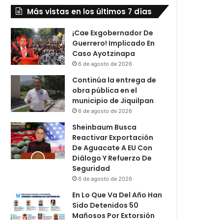
Más vistas en los últimos 7 días
¡Cae Exgobernador De
Guerrero! Implicado En
Caso Ayotzinapa
6 de agosto de 2026
Continúa la entrega de
obra pública en el
municipio de Jiquilpan
6 de agosto de 2026
Sheinbaum Busca
Reactivar Exportación
De Aguacate A EU Con
Diálogo Y Refuerzo De
Seguridad
6 de agosto de 2026
En Lo Que Va Del Año Han
Sido Detenidos 50
Mañosos Por Extorsión