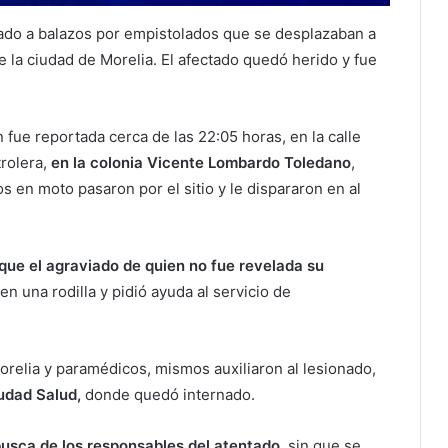
ado a balazos por empistolados que se desplazaban a
e la ciudad de Morelia. El afectado quedó herido y fue
 fue reportada cerca de las 22:05 horas, en la calle
rolera,
en la colonia Vicente Lombardo Toledano
,
os en moto pasaron por el sitio y le dispararon en al
 que el agraviado de quien no fue revelada su
en una rodilla y pidió ayuda al servicio de
 Morelia y paramédicos, mismos auxiliaron al lesionado,
iudad Salud,
donde quedó internado.
busca de los responsables del atentado
, sin que se