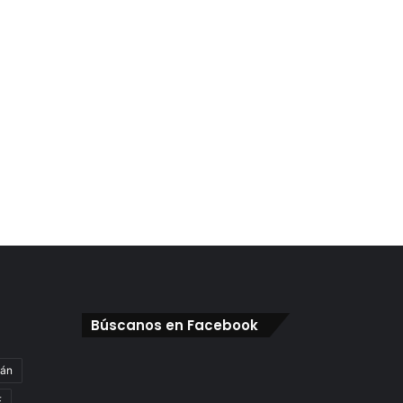
Búscanos en Facebook
gán
E