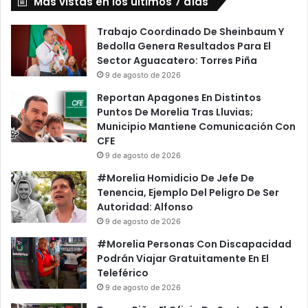
De
Más vistas en los últimos 7 días
Voces
Trabajo Coordinado De Sheinbaum Y
Bedolla Genera Resultados Para El
Sector Aguacatero: Torres Piña
9 de agosto de 2026
Reportan Apagones En Distintos
Puntos De Morelia Tras Lluvias;
Municipio Mantiene Comunicación Con
CFE
9 de agosto de 2026
#Morelia Homidicio De Jefe De
Tenencia, Ejemplo Del Peligro De Ser
Autoridad: Alfonso
9 de agosto de 2026
#Morelia Personas Con Discapacidad
Podrán Viajar Gratuitamente En El
Teleférico
9 de agosto de 2026