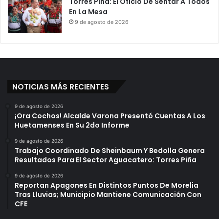
Torres Piña: El Oficio De Sentar A Todos
En La Mesa
9 de agosto de 2026
NOTICIAS MÁS RECIENTES
9 de agosto de 2026
¡Ora Cochos! Alcalde Varona Presentó Cuentas A Los
Huetamenses En Su 2do Informe
9 de agosto de 2026
Trabajo Coordinado De Sheinbaum Y Bedolla Genera
Resultados Para El Sector Aguacatero: Torres Piña
9 de agosto de 2026
Reportan Apagones En Distintos Puntos De Morelia
Tras Lluvias; Municipio Mantiene Comunicación Con
CFE