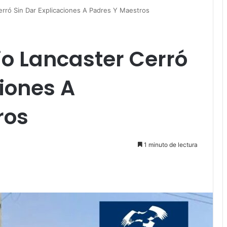
erró Sin Dar Explicaciones A Padres Y Maestros
o Lancaster Cerró
ciones A
ros
1 minuto de lectura