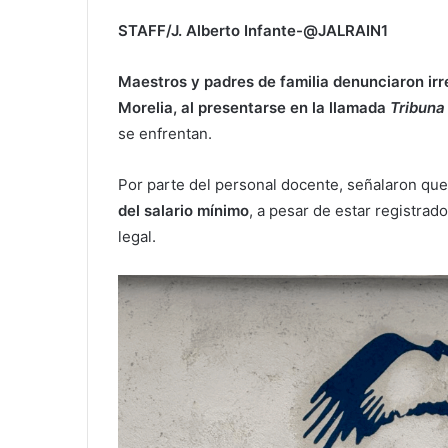
STAFF/J. Alberto Infante-@JALRAIN1
Maestros y padres de familia denunciaron irr
Morelia, al presentarse en la llamada
Tribuna
se enfrentan.
Por parte del personal docente, señalaron qu
del salario mínimo
, a pesar de estar registra
legal.