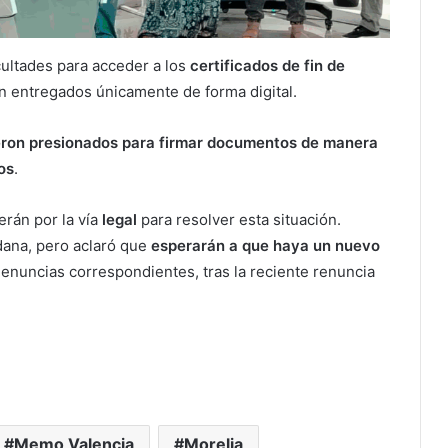
cultades para acceder a los
certificados de fin de
on entregados únicamente de forma digital.
eron presionados para firmar documentos de manera
os
.
rán por la vía
legal
para resolver esta situación.
dana, pero aclaró que
esperarán a que haya un nuevo
denuncias correspondientes, tras la reciente renuncia
Memo Valencia
Morelia