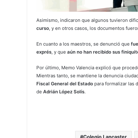
Asimismo, indicaron que algunos tuvieron difi
curso
, y en otros casos, los documentos fuer
En cuanto a los maestros, se denunció que
fu
exprés
, y que
aún no han recibido sus finiquit
Por último, Memo Valencia explicó que procede
Mientras tanto, se mantiene la denuncia ciuda
Fiscal General del Estado
para formalizar las 
de
Adrián López Solís
.
Colegio Lancaster