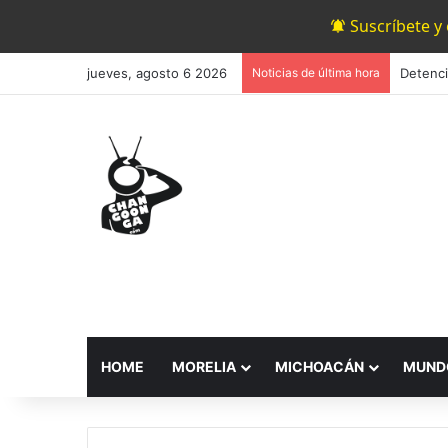
Suscríbete y
jueves, agosto 6 2026
Noticias de última hora
HOME
MORELIA
MICHOACÁN
MUND