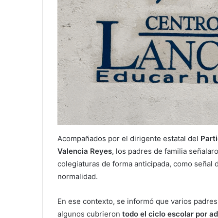
Acompañados por el dirigente estatal del
Parti
Valencia Reyes
, los padres de familia señalar
colegiaturas de forma anticipada, como señal d
normalidad.
En ese contexto, se informó que varios padres
algunos cubrieron
todo el ciclo escolar por a