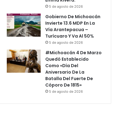
5 de agosto de 2026
Gobierno De Michoacán
Invierte 13.6 MDP En La
Vía Arantepacua –
Turícuaro Y Va Al 50%
5 de agosto de 2026
#Michoacán 4 De Marzo
Quedó Establecido
Como «Día Del
Aniversario De La
Batalla Del Fuerte De
Cóporo De 1815»
5 de agosto de 2026