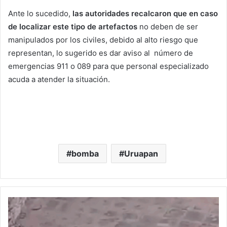
Ante lo sucedido,
las autoridades recalcaron que en caso
de localizar este tipo de artefactos
no deben de ser
manipulados por los civiles, debido al alto riesgo que
representan, lo sugerido es dar aviso al número de
emergencias 911 o 089 para que personal especializado
acuda a atender la situación.
bomba
Uruapan
#Denúnciamesta
Acusan
maltrato