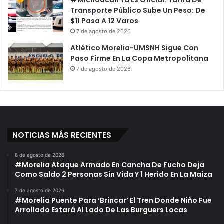
#Michoacán Ya Es Oficial: Tarifa De
Transporte Público Sube Un Peso: De
$11 Pasa A 12 Varos
7 de agosto de 2026
Atlético Morelia-UMSNH Sigue Con
Paso Firme En La Copa Metropolitana
7 de agosto de 2026
NOTICIAS MÁS RECIENTES
8 de agosto de 2026
#Morelia Ataque Armado En Cancha De Fucho Deja
Como Saldo 2 Personas Sin Vida Y 1 Herido En La Maiza
7 de agosto de 2026
#Morelia Puente Para ‘Brincar’ El Tren Donde Niño Fue
Arrollado Estará Al Lado De Las Burguers Locas