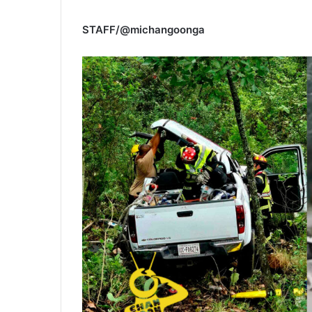
STAFF/@michangoonga