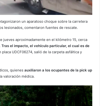
otagonizaron un aparatoso choque sobre la carretera
os lesionados, comentaron fuentes de rescate.
ste jueves aproximadamente en el kilómetro 15, cerca
.
Tras el impacto, el vehículo particular, el cual es de
 placa UDCF06274, salió de la carpeta asfáltica y
dicos, quienes
auxiliaron a los ocupantes de la pick up
da valoración médica.