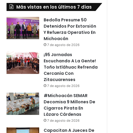
Más vistas en los últimos 7 días
Bedolla Presume 50
Detenidos Por Extorsión
Y Refuerza Operativo En
Michoacán
7 de agosto de 2026
¡95 Jornadas
Escuchando A La Gente!
Toño Ixtláhuac Refrenda
Cercanía Con
Zitacuarenses
7 de agosto de 2026
#Michoacán SEMAR
Decomisa 9 Millones De
Cigarros Pirata En
Lázaro Cárdenas
7 de agosto de 2026
Capacitan A Jueces De