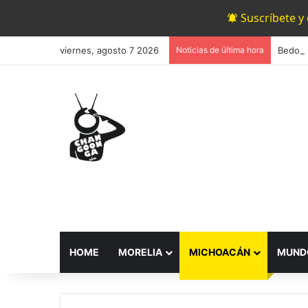
Suscríbete y
viernes, agosto 7 2026
Noticias de última hora
HOME
MORELIA
MICHOACÁN
MUND