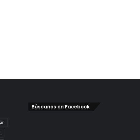
Búscanos en Facebook
gán
E