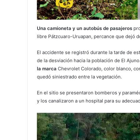
Una camioneta y un autobús de pasajeros
pr
libre Pátzcuaro-Uruapan, percance que dejó d
El accidente se registró durante la tarde de e
de la desviación hacia la población de El Ajuno
la marca
Chevrolet Colorado, color blanco, con
quedó siniestrado entre la vegetación.
En el sitio se presentaron bomberos y paramé
y los canalizaron a un hospital para su adecua