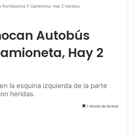
 Purhépecha Y Camioneta, Hay 2 Heridos
ocan Autobús
amioneta, Hay 2
n la esquina izquierda de la parte
ron heridas.
1 minuto de lectura