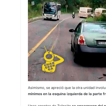
Asimismo, se apreció que la otra unidad involu
mínimos en la esquina izquierda de la parte fr
Unos agentes de Tránsito
se encargaron del p