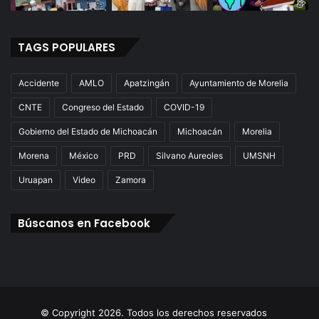
TAGS POPULARES
Accidente
AMLO
Apatzingán
Ayuntamiento de Morelia
CNTE
Congreso del Estado
COVID-19
Gobierno del Estado de Michoacán
Michoacán
Morelia
Morena
México
PRD
Silvano Aureoles
UMSNH
Uruapan
Video
Zamora
Búscanos en Facebook
© Copyright 2026. Todos los derechos reservados