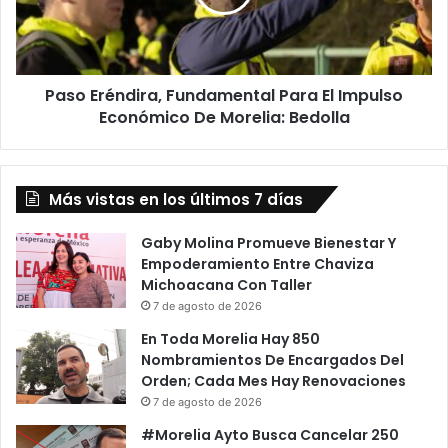
Impulso
Económico
De
Morelia:
Paso Eréndira, Fundamental Para El Impulso
Bedolla
Económico De Morelia: Bedolla
Más vistas en los últimos 7 días
Gaby Molina Promueve Bienestar Y
Empoderamiento Entre Chaviza
Michoacana Con Taller
7 de agosto de 2026
En Toda Morelia Hay 850
Nombramientos De Encargados Del
Orden; Cada Mes Hay Renovaciones
7 de agosto de 2026
#Morelia Ayto Busca Cancelar 250