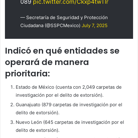
089
pic.twitter.com/Ckxp4twTIr
— Secretaría de Seguridad y Protección
Ciudadana (@SSPCMexico)
July 7, 2025
Indicó en qué entidades se
operará de manera
prioritaria:
Estado de México (cuenta con 2,049 carpetas de
investigación por el delito de extorsión).
Guanajuato (879 carpetas de investigación por el
delito de extorsión).
Nuevo León (645 carpetas de investigación por el
delito de extorsión).