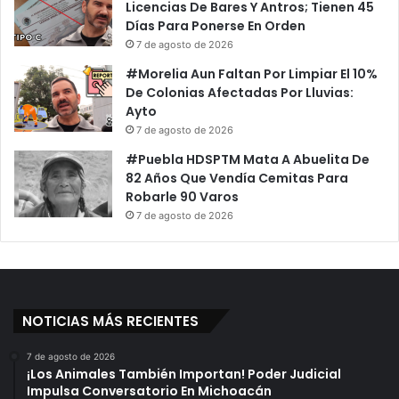
Licencias De Bares Y Antros; Tienen 45
Días Para Ponerse En Orden
7 de agosto de 2026
#Morelia Aun Faltan Por Limpiar El 10%
De Colonias Afectadas Por Lluvias:
Ayto
7 de agosto de 2026
#Puebla HDSPTM Mata A Abuelita De
82 Años Que Vendía Cemitas Para
Robarle 90 Varos
7 de agosto de 2026
NOTICIAS MÁS RECIENTES
7 de agosto de 2026
¡Los Animales También Importan! Poder Judicial
Impulsa Conversatorio En Michoacán