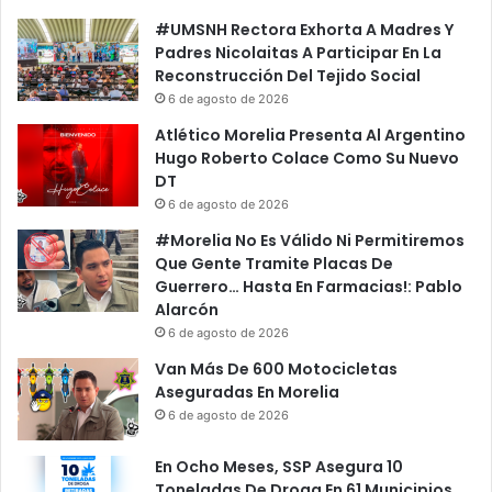
#UMSNH Rectora Exhorta A Madres Y
Padres Nicolaitas A Participar En La
Reconstrucción Del Tejido Social
6 de agosto de 2026
Atlético Morelia Presenta Al Argentino
Hugo Roberto Colace Como Su Nuevo
DT
6 de agosto de 2026
#Morelia No Es Válido Ni Permitiremos
Que Gente Tramite Placas De
Guerrero… Hasta En Farmacias!: Pablo
Alarcón
6 de agosto de 2026
Van Más De 600 Motocicletas
Aseguradas En Morelia
6 de agosto de 2026
En Ocho Meses, SSP Asegura 10
Toneladas De Droga En 61 Municipios