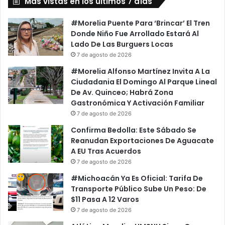
Más vistas en los últimos 7 días
#Morelia Puente Para ‘Brincar’ El Tren
Donde Niño Fue Arrollado Estará Al
Lado De Las Burguers Locas
7 de agosto de 2026
#Morelia Alfonso Martínez Invita A La
Ciudadania El Domingo Al Parque Lineal
De Av. Quinceo; Habrá Zona
Gastronómica Y Activación Familiar
7 de agosto de 2026
Confirma Bedolla: Este Sábado Se
Reanudan Exportaciones De Aguacate
A EU Tras Acuerdos
7 de agosto de 2026
#Michoacán Ya Es Oficial: Tarifa De
Transporte Público Sube Un Peso: De
$11 Pasa A 12 Varos
7 de agosto de 2026