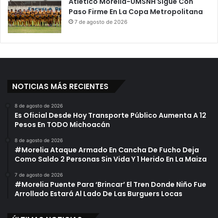
Atlético Morelia-UMSNH Sigue Con
Paso Firme En La Copa Metropolitana
7 de agosto de 2026
NOTICIAS MÁS RECIENTES
8 de agosto de 2026
Es Oficial Desde Hoy Transporte Público Aumenta A 12
Pesos En TODO Michoacán
8 de agosto de 2026
#Morelia Ataque Armado En Cancha De Fucho Deja
Como Saldo 2 Personas Sin Vida Y 1 Herido En La Maiza
7 de agosto de 2026
#Morelia Puente Para ‘Brincar’ El Tren Donde Niño Fue
Arrollado Estará Al Lado De Las Burguers Locas