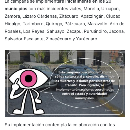
La campaña se implementará
inicialmente en los 20
municipios
con más incidentes viales, Morelia, Uruapan,
Zamora, Lázaro Cárdenas, Zitácuaro, Apatzingán, Ciudad
Hidalgo, Tarímbaro, Quiroga, Pátzcuaro, Maravatío, Ario de
Rosales, Los Reyes, Sahuayo, Zacapu, Puruándiro, Jacona,
Salvador Escalante, Zinapécuaro y Yurécuaro.
Su implementación contempla la colaboración con los