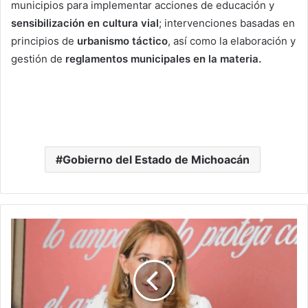
municipios para implementar acciones de educación y
sensibilización en cultura vial
; intervenciones basadas en
principios de
urbanismo táctico
, así como la elaboración y
gestión de
reglamentos municipales en la materia.
Gobierno del Estado de Michoacán
Fortalecemos
A
Los
Juzgados
Administrativos
Para