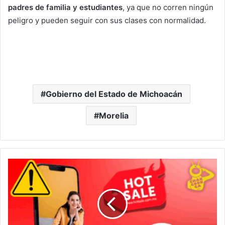
padres de familia y estudiantes
, ya que no corren ningún
peligro y pueden seguir con sus clases con normalidad.
Gobierno del Estado de Michoacán
Morelia
Checa
Estas
Recomendaciones
Para
Evitar
Ser