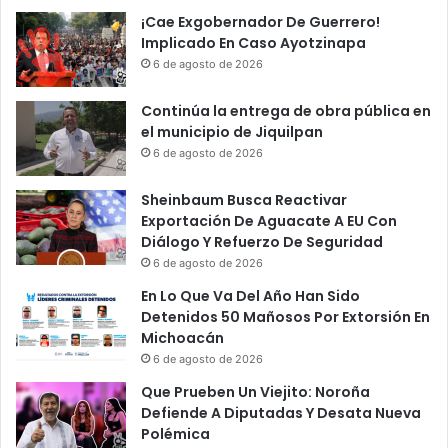
¡Cae Exgobernador De Guerrero!
Implicado En Caso Ayotzinapa
6 de agosto de 2026
Continúa la entrega de obra pública en
el municipio de Jiquilpan
6 de agosto de 2026
Sheinbaum Busca Reactivar
Exportación De Aguacate A EU Con
Diálogo Y Refuerzo De Seguridad
6 de agosto de 2026
En Lo Que Va Del Año Han Sido
Detenidos 50 Mañosos Por Extorsión En
Michoacán
6 de agosto de 2026
Que Prueben Un Viejito: Noroña
Defiende A Diputadas Y Desata Nueva
Polémica