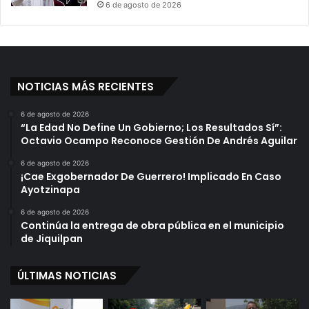
6 de agosto de 2026
NOTICIAS MÁS RECIENTES
6 de agosto de 2026
“La Edad No Define Un Gobierno; Los Resultados Sí”:
Octavio Ocampo Reconoce Gestión De Andrés Aguilar
6 de agosto de 2026
¡Cae Exgobernador De Guerrero! Implicado En Caso
Ayotzinapa
6 de agosto de 2026
Continúa la entrega de obra pública en el municipio
de Jiquilpan
ÚLTIMAS NOTICIAS