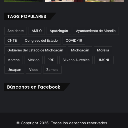
TAGS POPULARES
Accidente
AMLO
Apatzingán
Ayuntamiento de Morelia
CNTE
Congreso del Estado
COVID-19
Gobierno del Estado de Michoacán
Michoacán
Morelia
Morena
México
PRD
Silvano Aureoles
UMSNH
Uruapan
Video
Zamora
Búscanos en Facebook
© Copyright 2026. Todos los derechos reservados