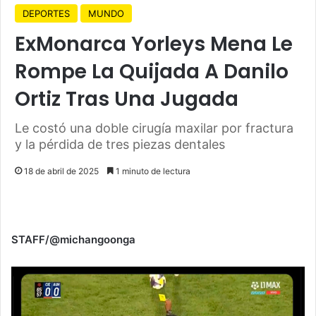
DEPORTES
MUNDO
ExMonarca Yorleys Mena Le
Rompe La Quijada A Danilo
Ortiz Tras Una Jugada
Le costó una doble cirugía maxilar por fractura
y la pérdida de tres piezas dentales
18 de abril de 2025
1 minuto de lectura
STAFF/@michangoonga