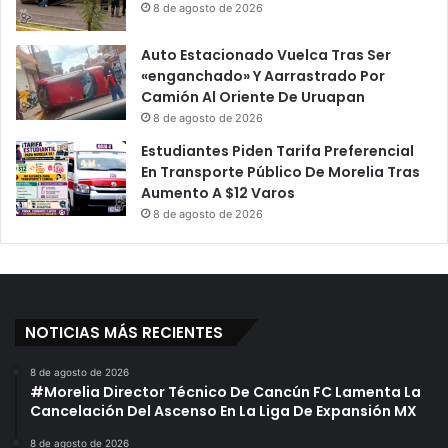
8 de agosto de 2026
Auto Estacionado Vuelca Tras Ser
«enganchado» Y Aarrastrado Por
Camión Al Oriente De Uruapan
8 de agosto de 2026
Estudiantes Piden Tarifa Preferencial
En Transporte Público De Morelia Tras
Aumento A $12 Varos
8 de agosto de 2026
NOTICIAS MÁS RECIENTES
8 de agosto de 2026
#Morelia Director Técnico De Cancún FC Lamenta La
Cancelación Del Ascenso En La Liga De Expansión MX
8 de agosto de 2026