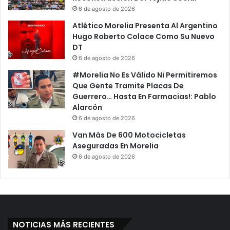
6 de agosto de 2026
Atlético Morelia Presenta Al Argentino
Hugo Roberto Colace Como Su Nuevo
DT
6 de agosto de 2026
#Morelia No Es Válido Ni Permitiremos
Que Gente Tramite Placas De
Guerrero… Hasta En Farmacias!: Pablo
Alarcón
6 de agosto de 2026
Van Más De 600 Motocicletas
Aseguradas En Morelia
6 de agosto de 2026
NOTICIAS MÁS RECIENTES