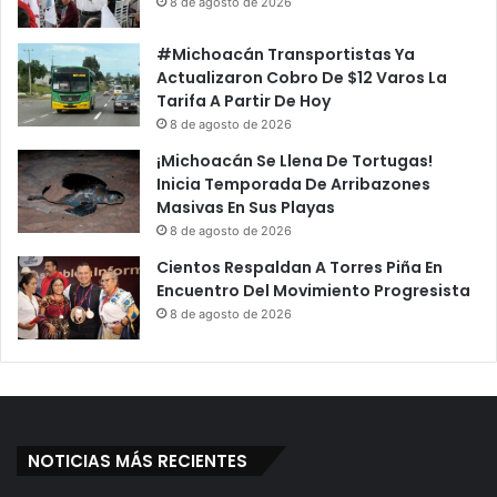
8 de agosto de 2026
#Michoacán Transportistas Ya
Actualizaron Cobro De $12 Varos La
Tarifa A Partir De Hoy
8 de agosto de 2026
¡Michoacán Se Llena De Tortugas!
Inicia Temporada De Arribazones
Masivas En Sus Playas
8 de agosto de 2026
Cientos Respaldan A Torres Piña En
Encuentro Del Movimiento Progresista
8 de agosto de 2026
NOTICIAS MÁS RECIENTES