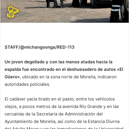
STAFF/@michangoonga/RED-113
Un joven degollado y con las manos atadas hacia la
espalda fue encontrado en el deshuesadero de autos «El
Güero»
, ubicado en la zona norte de Morelia, indicaron
autoridades policiales.
El cadáver yacía tirado en el pasto, entre los vehículos
viejos, a pocos metros de la avenida Río Grande y en las
cercanías de la Secretaría de Administración del
Ayuntamiento de Morelia, así como de la Estancia Diurna
del Adulto Mayor y en las inmediaciones de la Universidad