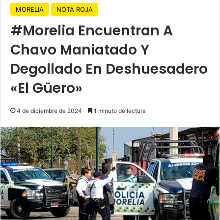
MORELIA
NOTA ROJA
#Morelia Encuentran A
Chavo Maniatado Y
Degollado En Deshuesadero
«El Güero»
4 de diciembre de 2024
1 minuto de lectura