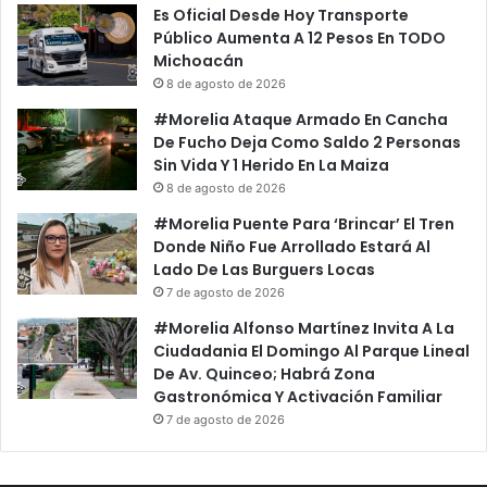
Es Oficial Desde Hoy Transporte
Público Aumenta A 12 Pesos En TODO
Michoacán
8 de agosto de 2026
#Morelia Ataque Armado En Cancha
De Fucho Deja Como Saldo 2 Personas
Sin Vida Y 1 Herido En La Maiza
8 de agosto de 2026
#Morelia Puente Para ‘Brincar’ El Tren
Donde Niño Fue Arrollado Estará Al
Lado De Las Burguers Locas
7 de agosto de 2026
#Morelia Alfonso Martínez Invita A La
Ciudadania El Domingo Al Parque Lineal
De Av. Quinceo; Habrá Zona
Gastronómica Y Activación Familiar
7 de agosto de 2026