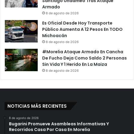
Santiago Undameo Tras Ataque
Armado
8 de agosto de 2026
Es Oficial Desde Hoy Transporte
Público Aumenta A 12 Pesos En TODO
Michoacán
8 de agosto de 2026
#Morelia Ataque Armado En Cancha
De Fucho Deja Como Saldo 2 Personas
Sin Vida Y 1 Herido En La Maiza
8 de agosto de 2026
NOTICIAS MÁS RECIENTES
8 de agosto de 2026
Bugarini Promueve Asambleas Informativas Y
Recorridos Casa Por Casa En Morelia