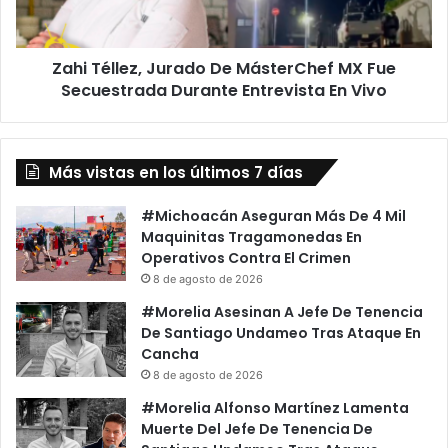
Fue
Secuestrada
Durante
Zahi Téllez, Jurado De MásterChef MX Fue
Entrevista
En
Secuestrada Durante Entrevista En Vivo
Vivo
Más vistas en los últimos 7 días
#Michoacán Aseguran Más De 4 Mil
Maquinitas Tragamonedas En
Operativos Contra El Crimen
8 de agosto de 2026
#Morelia Asesinan A Jefe De Tenencia
De Santiago Undameo Tras Ataque En
Cancha
8 de agosto de 2026
#Morelia Alfonso Martínez Lamenta
Muerte Del Jefe De Tenencia De