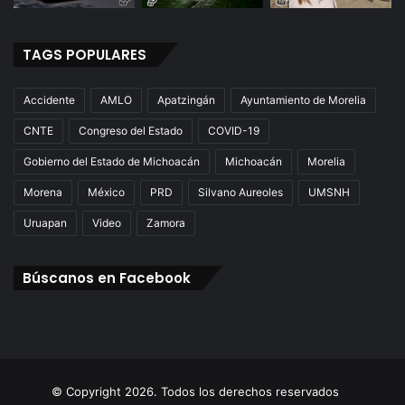
TAGS POPULARES
Accidente
AMLO
Apatzingán
Ayuntamiento de Morelia
CNTE
Congreso del Estado
COVID-19
Gobierno del Estado de Michoacán
Michoacán
Morelia
Morena
México
PRD
Silvano Aureoles
UMSNH
Uruapan
Video
Zamora
Búscanos en Facebook
© Copyright 2026. Todos los derechos reservados