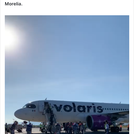
Morelia.