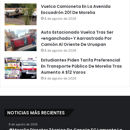
Vuelca Camioneta En La Avenida
Escuadrón 201 De Morelia
8 de agosto de 2026
Auto Estacionado Vuelca Tras Ser
«enganchado» Y Aarrastrado Por
Camión Al Oriente De Uruapan
8 de agosto de 2026
Estudiantes Piden Tarifa Preferencial
En Transporte Público De Morelia Tras
Aumento A $12 Varos
8 de agosto de 2026
NOTICIAS MÁS RECIENTES
8 de agosto de 2026
#Morelia Director Técnico De Cancún FC Lamenta La