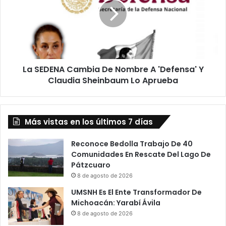
De
Nombre
A
'Defensa'
Y
Claudia
La SEDENA Cambia De Nombre A 'Defensa' Y
Sheinbaum
Lo
Claudia Sheinbaum Lo Aprueba
Aprueba
Más vistas en los últimos 7 días
Reconoce Bedolla Trabajo De 40
Comunidades En Rescate Del Lago De
Pátzcuaro
8 de agosto de 2026
UMSNH Es El Ente Transformador De
Michoacán: Yarabí Ávila
8 de agosto de 2026