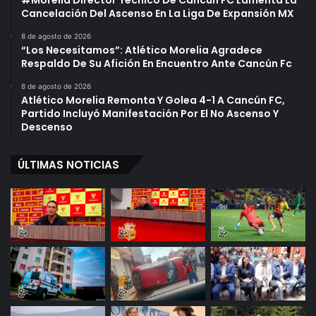
Cancelación Del Ascenso En La Liga De Expansión MX
8 de agosto de 2026
“Los Necesitamos”: Atlético Morelia Agradece
Respaldo De Su Afición En Encuentro Ante Cancún Fc
8 de agosto de 2026
Atlético Morelia Remonta Y Golea 4-1 A Cancún FC,
Partido Incluyó Manifestación Por El No Ascenso Y
Descenso
ÚLTIMAS NOTICIAS