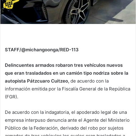
STAFF/@michangoonga/RED-113
Delincuentes armados robaron tres vehículos nuevos
que eran trasladados en un camión tipo nodriza sobre la
autopista Pátzcuaro Cuitzeo,
de acuerdo con la
información emitida por la Fiscalía General de la República
(FGR).
De acuerdo con la indagatoria, el apoderado legal de una
empresa interpuso denuncia ante el Agente del Ministerio
Público de la Federación, derivado del robo por sujetos
armados de tres vehículos los cuales eran trasladados a