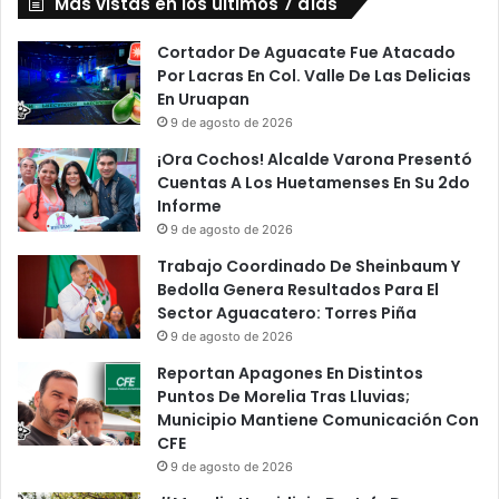
Del
Más vistas en los últimos 7 días
País
Cortador De Aguacate Fue Atacado
Por Lacras En Col. Valle De Las Delicias
En Uruapan
9 de agosto de 2026
¡Ora Cochos! Alcalde Varona Presentó
Cuentas A Los Huetamenses En Su 2do
Informe
9 de agosto de 2026
Trabajo Coordinado De Sheinbaum Y
Bedolla Genera Resultados Para El
Sector Aguacatero: Torres Piña
9 de agosto de 2026
Reportan Apagones En Distintos
Puntos De Morelia Tras Lluvias;
Municipio Mantiene Comunicación Con
CFE
9 de agosto de 2026