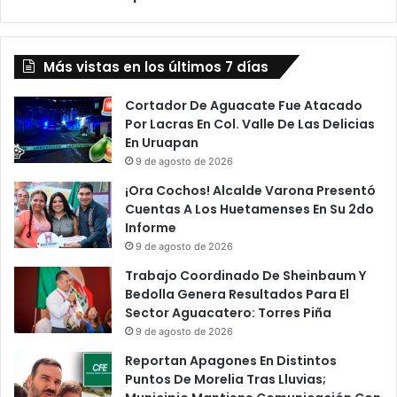
Bicentenario
Más vistas en los últimos 7 días
Cortador De Aguacate Fue Atacado
Por Lacras En Col. Valle De Las Delicias
En Uruapan
9 de agosto de 2026
¡Ora Cochos! Alcalde Varona Presentó
Cuentas A Los Huetamenses En Su 2do
Informe
9 de agosto de 2026
Trabajo Coordinado De Sheinbaum Y
Bedolla Genera Resultados Para El
Sector Aguacatero: Torres Piña
9 de agosto de 2026
Reportan Apagones En Distintos
Puntos De Morelia Tras Lluvias;