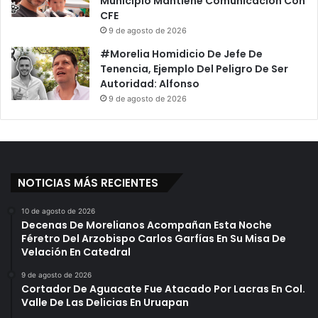
Municipio Mantiene Comunicación Con
CFE
9 de agosto de 2026
#Morelia Homidicio De Jefe De
Tenencia, Ejemplo Del Peligro De Ser
Autoridad: Alfonso
9 de agosto de 2026
NOTICIAS MÁS RECIENTES
10 de agosto de 2026
Decenas De Morelianos Acompañan Esta Noche
Féretro Del Arzobispo Carlos Garfías En Su Misa De
Velación En Catedral
9 de agosto de 2026
Cortador De Aguacate Fue Atacado Por Lacras En Col.
Valle De Las Delicias En Uruapan