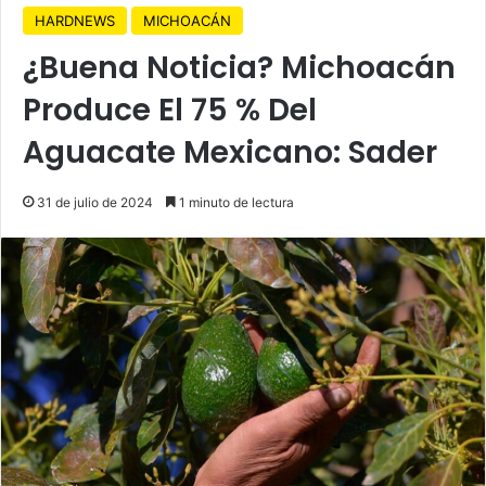
HARDNEWS
MICHOACÁN
¿Buena Noticia? Michoacán
Produce El 75 % Del
Aguacate Mexicano: Sader
31 de julio de 2024
1 minuto de lectura