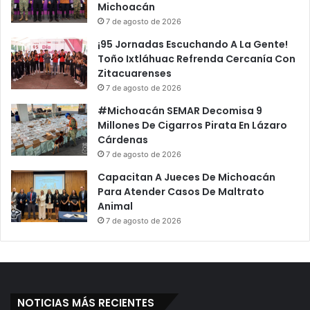
Michoacán
7 de agosto de 2026
¡95 Jornadas Escuchando A La Gente!
Toño Ixtláhuac Refrenda Cercanía Con
Zitacuarenses
7 de agosto de 2026
#Michoacán SEMAR Decomisa 9
Millones De Cigarros Pirata En Lázaro
Cárdenas
7 de agosto de 2026
Capacitan A Jueces De Michoacán
Para Atender Casos De Maltrato
Animal
7 de agosto de 2026
NOTICIAS MÁS RECIENTES