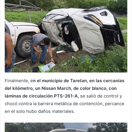
Finalmente, e
n el municipio de Taretan, en las cercanías
del kilómetro, un Nissan March, de color blanco, con
láminas de circulación PTS-261-A,
se salió de control y
chocó contra la barrera metálica de contención, percance
en el solo hubo daños materiales.