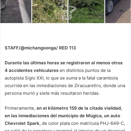
STAFF/@michangoonga/ RED 113
Durante las últimas horas se registraron al menos otros
4 accidentes vehiculares
en distintos puntos de la
autopista Siglo XXI, lo que se suma a la fatal carambola
ocurrida en las inmediaciones de Ziracuaretiro, donde una
persona murió y siete más resultaron heridas.
Primeramente,
en el kilómetro 159 de la citada vialidad,
en las inmediaciones del municipio de Múgica, un auto
Chevrolet Spark,
de color plata con matrícula PHJ-649-C,
se salió de la carretera y terminó al interior de un desnivel.