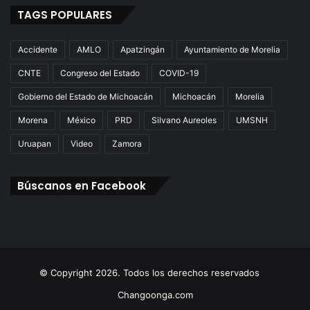
TAGS POPULARES
Accidente
AMLO
Apatzingán
Ayuntamiento de Morelia
CNTE
Congreso del Estado
COVID-19
Gobierno del Estado de Michoacán
Michoacán
Morelia
Morena
México
PRD
Silvano Aureoles
UMSNH
Uruapan
Video
Zamora
Búscanos en Facebook
© Copyright 2026. Todos los derechos reservados
Changoonga.com