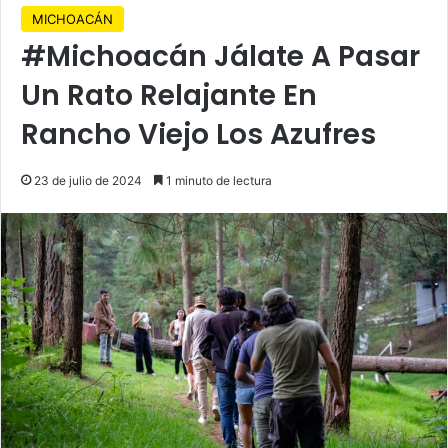
MICHOACÁN
#Michoacán Jálate A Pasar
Un Rato Relajante En
Rancho Viejo Los Azufres
23 de julio de 2024
1 minuto de lectura