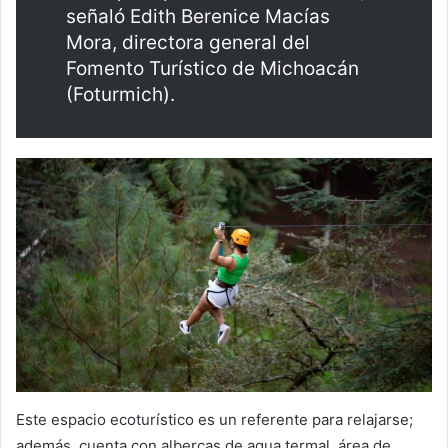
señaló Edith Berenice Macías
Mora, directora general del
Fomento Turístico de Michoacán
(Foturmich).
Este espacio ecoturístico es un referente para relajarse;
además, cuenta con albercas de agua termal, área de