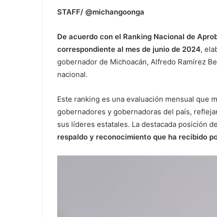
STAFF/ @michangoonga
De acuerdo con el Ranking Nacional de Apr
correspondiente al mes de junio de 2024
, el
gobernador de Michoacán, Alfredo Ramírez Bedo
nacional.
Este ranking es una evaluación mensual que m
gobernadores y gobernadoras del país, reflejan
sus líderes estatales. La destacada posición 
respaldo y reconocimiento que ha recibido p