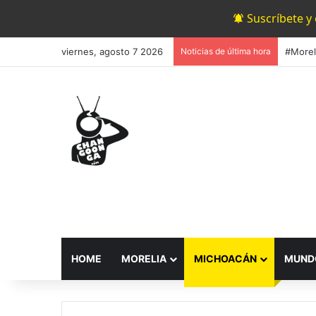
Suscríbete y
viernes, agosto 7 2026
Noticias de última hora
HOME
MORELIA
MICHOACÁN
MUND