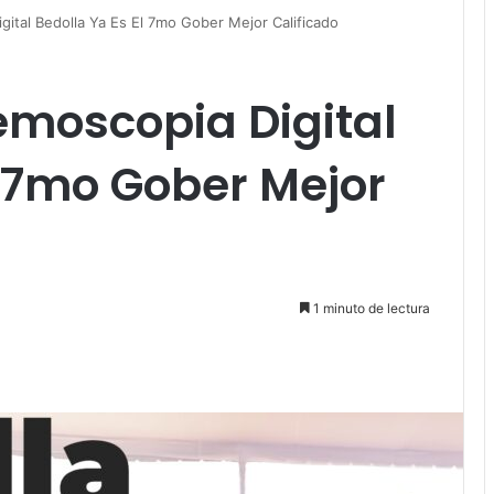
gital Bedolla Ya Es El 7mo Gober Mejor Calificado
emoscopia Digital
l 7mo Gober Mejor
1 minuto de lectura