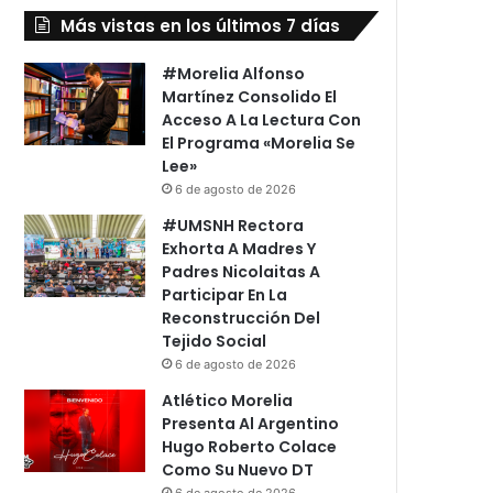
Más vistas en los últimos 7 días
#Morelia Alfonso
Martínez Consolido El
Acceso A La Lectura Con
El Programa «Morelia Se
Lee»
6 de agosto de 2026
#UMSNH Rectora
Exhorta A Madres Y
Padres Nicolaitas A
Participar En La
Reconstrucción Del
Tejido Social
6 de agosto de 2026
Atlético Morelia
Presenta Al Argentino
Hugo Roberto Colace
Como Su Nuevo DT
6 de agosto de 2026