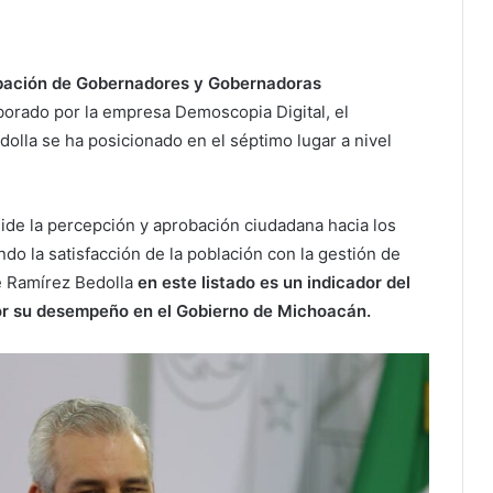
obación de Gobernadores y Gobernadoras
aborado por la empresa Demoscopia Digital, el
lla se ha posicionado en el séptimo lugar a nivel
ide la percepción y aprobación ciudadana hacia los
do la satisfacción de la población con la gestión de
de Ramírez Bedolla
en este listado es un indicador del
or su desempeño en el Gobierno de Michoacán.