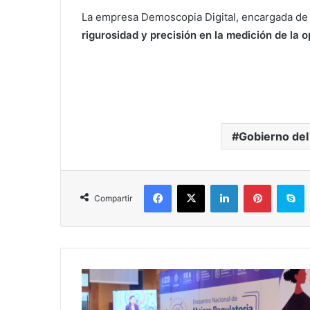
La empresa Demoscopia Digital, encargada de 
rigurosidad y precisión en la medición de la o
Gobierno del
Facebook
X
LinkedIn
Pinterest
S
Compartir
Gobiernos
Deben
Ser