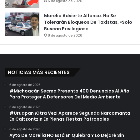
6 de agosto de 2026
Morelia Advierte Alfonso: No Se
Tolerarán Bloqueos De Taxistas, «Solo
Buscan Privilegios»
6 de agosto de 2026
NOTICIAS MÁS RECIENTES
6 de agosto de 2026
#Michoacán Secma Presenta 400 Denuncias Al Año
Para Proteger A Defensores Del Medio Ambiente
6 de agosto de 2026
#Uruapan ¡Otra Vez! Aparece Segunda Narcomanta
En Caltzontzin En Plenas Fiestas Patronales
6 de agosto de 2026
Ayto De Morelia NO Está En Quiebra Y Lo Dejaré Sin