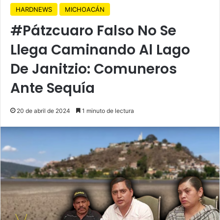
HARDNEWS
MICHOACÁN
#Pátzcuaro Falso No Se
Llega Caminando Al Lago
De Janitzio: Comuneros
Ante Sequía
20 de abril de 2024
1 minuto de lectura