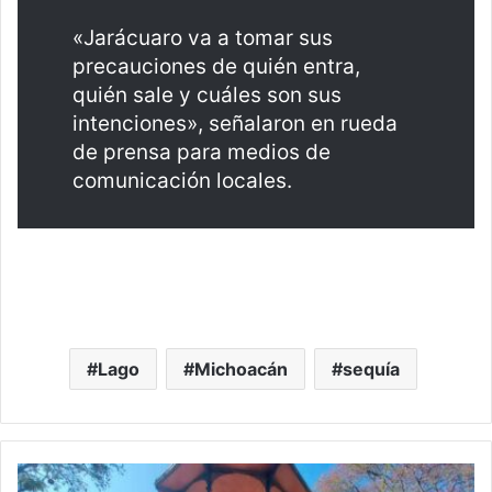
«Jarácuaro va a tomar sus
precauciones de quién entra,
quién sale y cuáles son sus
intenciones», señalaron en rueda
de prensa para medios de
comunicación locales.
Lago
Michoacán
sequía
#Morelia