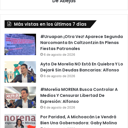
De Abejas
Más vistas en los últimos 7 días
#Uruapan ¡Otra Vez! Aparece Segunda
Narcomanta En Caltzontzin En Plenas
Fiestas Patronales
6 de agosto de 2026
Ayto De Morelia NO Está En Quiebra Y Lo
Dejaré Sin Deudas Bancarias: Alfonso
6 de agosto de 2026
#Morelia MORENA Busca Controlar A
Medios Y Censurar Libertad De
Expresión: Alfonso
6 de agosto de 2026
Por Paridad, A Michoacán Le Vendrá
Bien Una Gobernadora: Gaby Molina