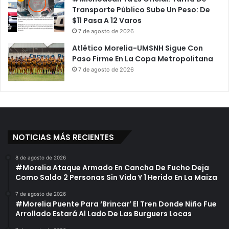
Transporte Público Sube Un Peso: De
$11 Pasa A 12 Varos
7 de agosto de 2026
Atlético Morelia-UMSNH Sigue Con
Paso Firme En La Copa Metropolitana
7 de agosto de 2026
NOTICIAS MÁS RECIENTES
8 de agosto de 2026
#Morelia Ataque Armado En Cancha De Fucho Deja
Como Saldo 2 Personas Sin Vida Y 1 Herido En La Maiza
7 de agosto de 2026
#Morelia Puente Para ‘Brincar’ El Tren Donde Niño Fue
Arrollado Estará Al Lado De Las Burguers Locas