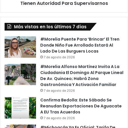
Supervisarnos
Tienen Autoridad Para Supervisarnos
Más vistas en los últimos 7 días
#Morelia Puente Para ‘Brincar’ El Tren
Donde Niño Fue Arrollado Estará Al
Lado De Las Burguers Locas
7 de agosto de 2026
#Morelia Alfonso Martínez Invita A La
Ciudadania El Domingo Al Parque Lineal
De Av. Quinceo; Habrá Zona
Gastronómica Y Activación Familiar
7 de agosto de 2026
Confirma Bedolla: Este Sábado Se
Reanudan Exportaciones De Aguacate
A EU Tras Acuerdos
7 de agosto de 2026
#Michoacán Ya Es Oficial: Tarifa De