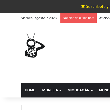
Suscríbete y
viernes, agosto 7 2026
Noticias de última hora
HOME
MORELIA
MICHOACÁN
MUND