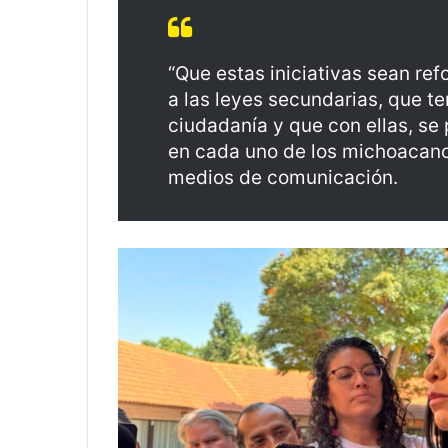
“Que estas iniciativas sean ref
a las leyes secundarias, que t
ciudadanía y que con ellas, s
en cada uno de los michoacano
medios de comunicación.