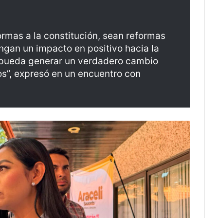
ormas a la constitución, sean reformas
engan un impacto en positivo hacia la
e pueda generar un verdadero cambio
s”, expresó en un encuentro con