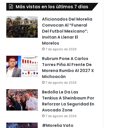
Más vistas en los últimos 7 días
Aficionados Del Morelia
Convocan Al “Funeral
Del Futbol Mexicano”;
Invitan A Llenar El
Morelos
7 de agosto de 2026
Rubrum Pone A Carlos
Torres Piña Al Frente De
Morena Rumbo Al 2027 X
Michoacán
7 de agosto de 2026
Bedolla Le Da Las
Tenkius A Sheinbaum Por
Reforzar La Seguridad En
Avocado Zone
7 de agosto de 2026
#Morelia Vato