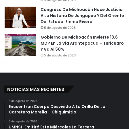
5 de agosto de 2026
Congreso De Michoacán Hace Justicia
A La Historia De Jungapeo Y Del Oriente
Del Estado: Emma Rivera.
5 de agosto de 2026
Gobierno De Michoacán Invierte 13.6
MDP En La Vía Arantepacua – Turícuaro
Y Va Al 50%
5 de agosto de 2026
NOTICIAS MÁS RECIENTES
6 de agosto de 2026
Encuentran Cuerpo Desvivido A La Orilla De La
Carretera Morelia – Chiquimitio
5 de agosto de 2026
UMNSH Emitirá Este Miércoles La Tercera