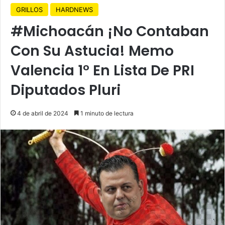
GRILLOS
HARDNEWS
#Michoacán ¡No Contaban
Con Su Astucia! Memo
Valencia 1° En Lista De PRI
Diputados Pluri
4 de abril de 2024
1 minuto de lectura