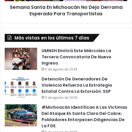
Para
Semana Santa En Michoacán No Dejo Derrama
Transportistas
Esperada Para Transportistas
Más vistas en los últimos 7 días
UMNSH Emitirá Este Miércoles La
Tercera Convocatoria De Nuevo
Ingreso.
5 de agosto de 2026
Detención De Generadores De
Violencia Refuerza La Estrategia
Estatal Contra La Extorsión: SSP
5 de agosto de 2026
#Michoacán Identifican A Las Víctimas
Del Ataque En Santa Clara Del Cobre;
Pobladores Entorpecen Diligencias De
La FGE.