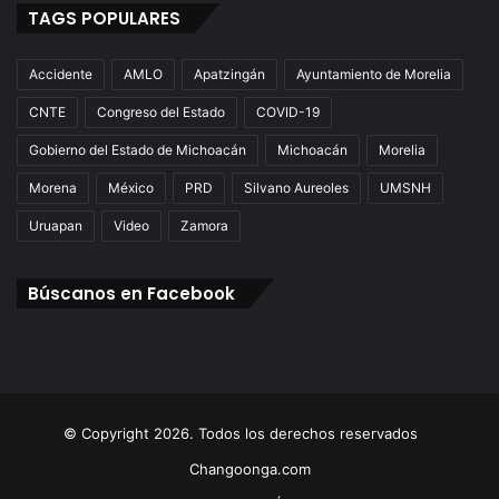
TAGS POPULARES
Accidente
AMLO
Apatzingán
Ayuntamiento de Morelia
CNTE
Congreso del Estado
COVID-19
Gobierno del Estado de Michoacán
Michoacán
Morelia
Morena
México
PRD
Silvano Aureoles
UMSNH
Uruapan
Video
Zamora
Búscanos en Facebook
© Copyright 2026. Todos los derechos reservados
Changoonga.com