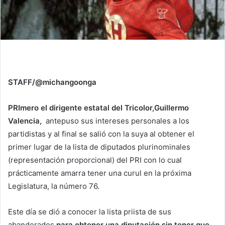
STAFF/@michangoonga
PRImero el dirigente estatal del Tricolor,Guillermo
Valencia,
antepuso sus intereses personales a los
partidistas y al final se salió con la suya al obtener el
primer lugar de la lista de diputados plurinominales
(representación proporcional) del PRI con lo cual
prácticamente amarra tener una curul en la próxima
Legislatura, la número 76.
Este día se dió a conocer la lista priista de sus
abanderados
para obtener una diputación sin tener que