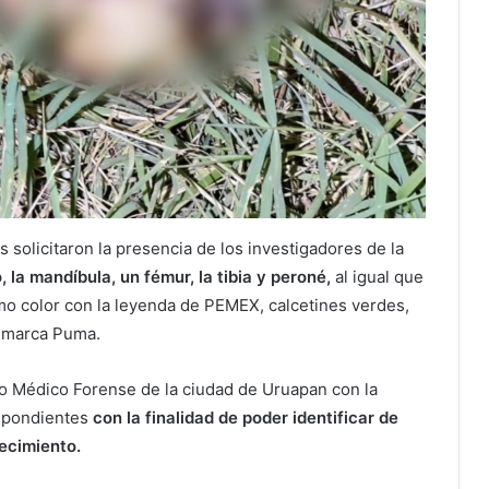
 solicitaron la presencia de los investigadores de la
o, la mandíbula, un fémur, la tibia y peroné,
al igual que
mo color con la leyenda de PEMEX, calcetines verdes,
a marca Puma.
cio Médico Forense de la ciudad de Uruapan con la
espondientes
con la finalidad de poder identificar de
lecimiento.