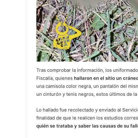
Tras comprobar la información, los uniformados
Fiscalía, quienes
hallaron en el sitio un cráne
una camisola color negra, un pantalón del mis
un cinturón y tenis negros, estos últimos de l
Lo hallado fue recolectado y enviado al Servi
finalidad de que le realicen los estudios corr
quién se trataba y saber las causas de su fal