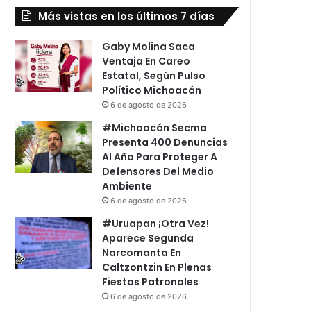
Más vistas en los últimos 7 días
Gaby Molina Saca
Ventaja En Careo
Estatal, Según Pulso
Político Michoacán
6 de agosto de 2026
#Michoacán Secma
Presenta 400 Denuncias
Al Año Para Proteger A
Defensores Del Medio
Ambiente
6 de agosto de 2026
#Uruapan ¡Otra Vez!
Aparece Segunda
Narcomanta En
Caltzontzin En Plenas
Fiestas Patronales
6 de agosto de 2026