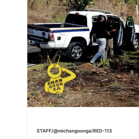
STAFF/@michangoonga/RED-113