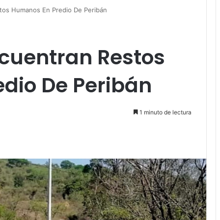
tos Humanos En Predio De Peribán
cuentran Restos
dio De Peribán
1 minuto de lectura