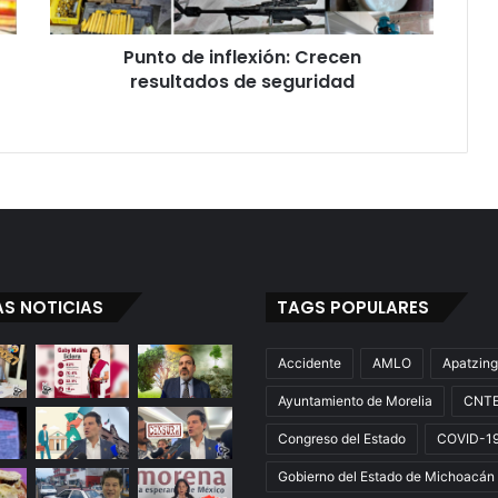
Punto de inflexión: Crecen
resultados de seguridad
AS NOTICIAS
TAGS POPULARES
Accidente
AMLO
Apatzin
Ayuntamiento de Morelia
CNT
Congreso del Estado
COVID-1
Gobierno del Estado de Michoacán