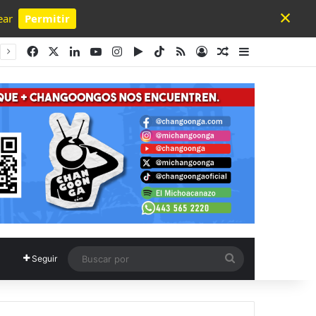
×
ear
Permitir
Powered by SendPulse
Facebook
X
LinkedIn
YouTube
Instagram
Google Play
TikTok
RSS
Acceso
Publicación al a
Barra lateral
Buscar
Seguir
por