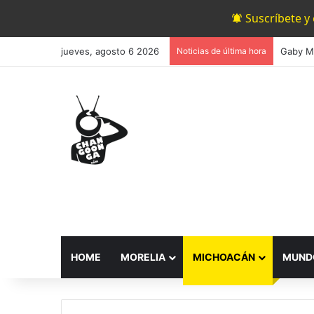
Suscríbete y
jueves, agosto 6 2026
Noticias de última hora
HOME
MORELIA
MICHOACÁN
MUND