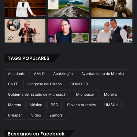
TAGS POPULARES
Accidente
AMLO
Apatzingán
Ayuntamiento de Morelia
CNTE
Congreso del Estado
COVID-19
Gobierno del Estado de Michoacán
Michoacán
Morelia
Morena
México
PRD
Silvano Aureoles
UMSNH
Uruapan
Video
Zamora
Búscanos en Facebook