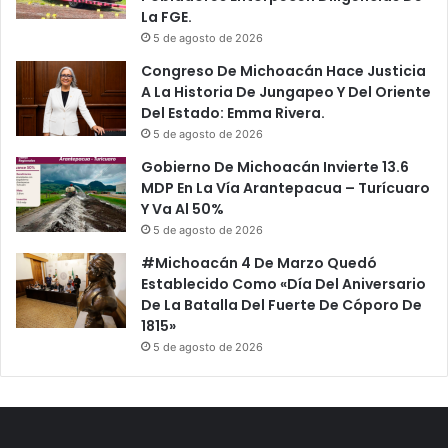
La FGE.
5 de agosto de 2026
Congreso De Michoacán Hace Justicia
A La Historia De Jungapeo Y Del Oriente
Del Estado: Emma Rivera.
5 de agosto de 2026
Gobierno De Michoacán Invierte 13.6
MDP En La Vía Arantepacua – Turícuaro
Y Va Al 50%
5 de agosto de 2026
#Michoacán 4 De Marzo Quedó
Establecido Como «Día Del Aniversario
De La Batalla Del Fuerte De Cóporo De
1815»
5 de agosto de 2026