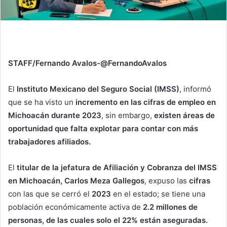
STAFF/Fernando Avalos-@FernandoAvalos
El
Instituto Mexicano del Seguro Social (IMSS)
, informó
que se ha visto un
incremento en las cifras de empleo en
Michoacán durante 2023
, sin embargo,
existen áreas de
oportunidad que falta explotar para contar con más
trabajadores afiliados.
El
titular de la jefatura de Afiliación y Cobranza del IMSS
en Michoacán, Carlos Meza Gallegos
, expuso las
cifras
con las que se cerró el
2023
en el estado; se tiene una
población económicamente activa de
2.2 millones de
personas, de las cuales solo el 22% están aseguradas.