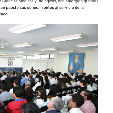
 de Ciencias Médicas y Biológicas, han emergido grandes
n puesto sus conocimientos al servicio de la
vado.