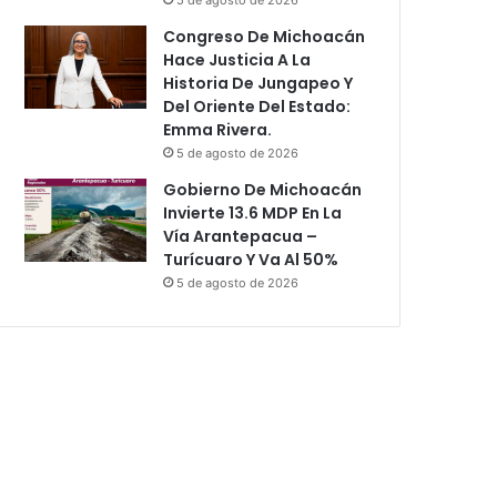
Congreso De Michoacán
Hace Justicia A La
Historia De Jungapeo Y
Del Oriente Del Estado:
Emma Rivera.
5 de agosto de 2026
Gobierno De Michoacán
Invierte 13.6 MDP En La
Vía Arantepacua –
Turícuaro Y Va Al 50%
5 de agosto de 2026