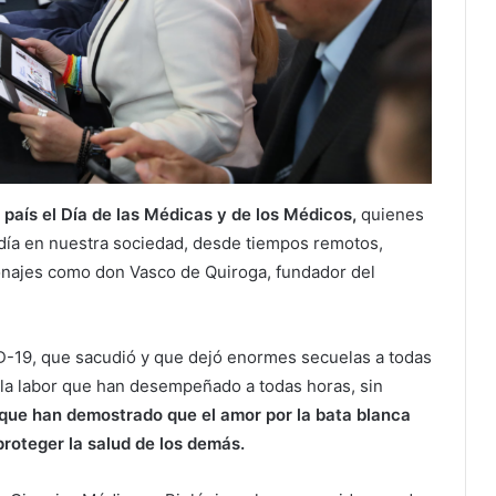
aís el Día de las Médicas y de los Médicos,
quienes
 día en nuestra sociedad, desde tiempos remotos,
onajes como don Vasco de Quiroga, fundador del
-19, que sacudió y que dejó enormes secuelas a todas
 y la labor que han desempeñado a todas horas, sin
que han demostrado que el amor por la bata blanca
proteger la salud de los demás.