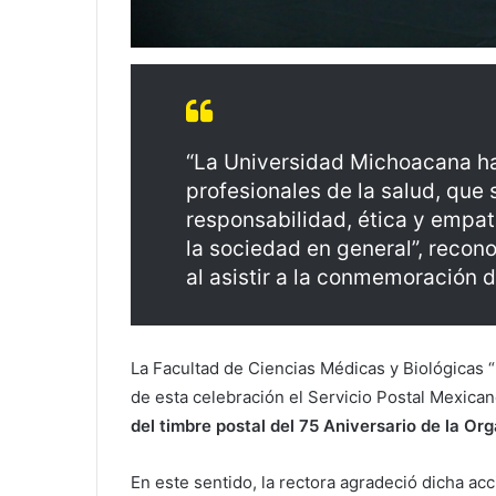
“La Universidad Michoacana ha
profesionales de la salud, que
responsabilidad, ética y empatí
la sociedad en general”, recono
al asistir a la conmemoración d
La Facultad de Ciencias Médicas y Biológicas 
de esta celebración el Servicio Postal Mexica
del timbre postal del 75 Aniversario de la Or
En este sentido, la rectora agradeció dicha ac