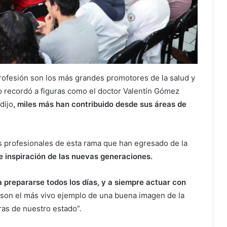
rofesión son los más grandes promotores de la salud y
 recordó a figuras como el doctor Valentín Gómez
dijo
, miles más han contribuido desde sus áreas de
los profesionales de esta rama que han egresado de la
e inspiración de las nuevas generaciones.
 a prepararse todos los días, y a siempre actuar con
son el más vivo ejemplo de una buena imagen de la
ras de nuestro estado”.