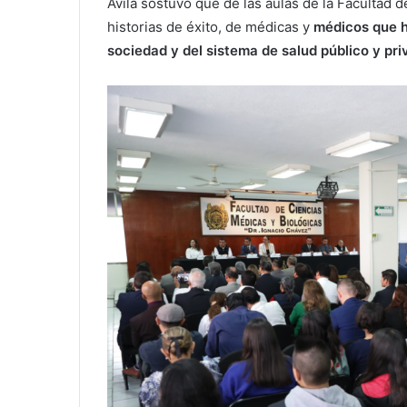
Ávila sostuvo que de las aulas de la Facultad
historias de éxito, de médicas y
médicos que ha
sociedad y del sistema de salud público y pri