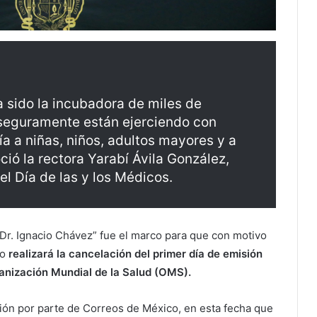
 sido la incubadora de miles de
 seguramente están ejerciendo con
a a niñas, niños, adultos mayores y a
ció la rectora Yarabí Ávila González,
el Día de las y los Médicos.
“Dr. Ignacio Chávez” fue el marco para que con motivo
no
realizará la cancelación del primer día de emisión
ganización Mundial de la Salud (OMS).
ción por parte de Correos de México, en esta fecha que