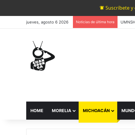
Suscríbete y
jueves, agosto 6 2026
Noticias de última hora
HOME
MORELIA
MICHOACÁN
MUND