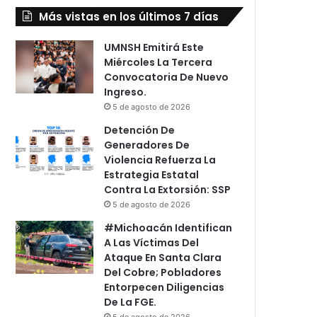
Más vistas en los últimos 7 días
UMNSH Emitirá Este
Miércoles La Tercera
Convocatoria De Nuevo
Ingreso.
5 de agosto de 2026
Detención De
Generadores De
Violencia Refuerza La
Estrategia Estatal
Contra La Extorsión: SSP
5 de agosto de 2026
#Michoacán Identifican
A Las Víctimas Del
Ataque En Santa Clara
Del Cobre; Pobladores
Entorpecen Diligencias
De La FGE.
5 de agosto de 2026