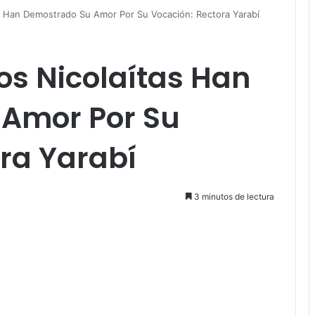
Han Demostrado Su Amor Por Su Vocación: Rectora Yarabí
s Nicolaítas Han
Amor Por Su
ra Yarabí
3 minutos de lectura