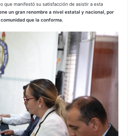
lo que manifestó su satisfacción de asistir a esta
ene un gran renombre a nivel estatal y nacional, por
la comunidad que la conforma.