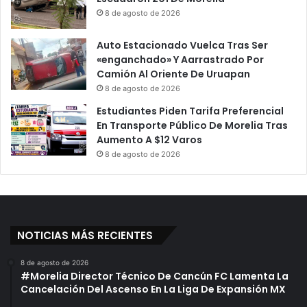
8 de agosto de 2026
Auto Estacionado Vuelca Tras Ser
«enganchado» Y Aarrastrado Por
Camión Al Oriente De Uruapan
8 de agosto de 2026
Estudiantes Piden Tarifa Preferencial
En Transporte Público De Morelia Tras
Aumento A $12 Varos
8 de agosto de 2026
NOTICIAS MÁS RECIENTES
8 de agosto de 2026
#Morelia Director Técnico De Cancún FC Lamenta La
Cancelación Del Ascenso En La Liga De Expansión MX