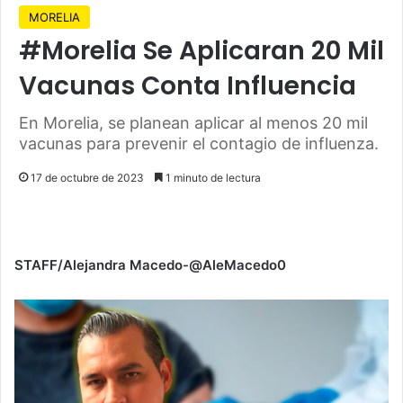
MORELIA
#Morelia Se Aplicaran 20 Mil
Vacunas Conta Influencia
En Morelia, se planean aplicar al menos 20 mil
vacunas para prevenir el contagio de influenza.
17 de octubre de 2023
1 minuto de lectura
STAFF/Alejandra Macedo-@AleMacedo0