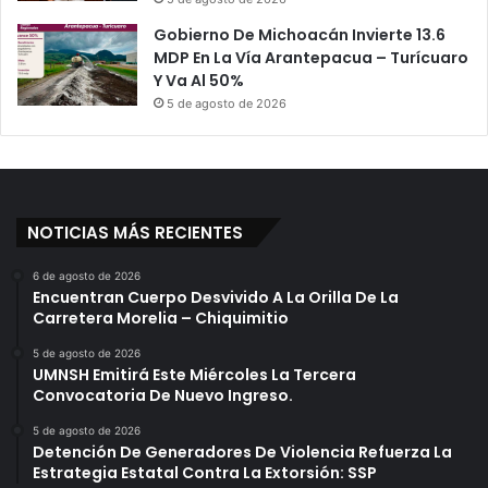
Gobierno De Michoacán Invierte 13.6
MDP En La Vía Arantepacua – Turícuaro
Y Va Al 50%
5 de agosto de 2026
NOTICIAS MÁS RECIENTES
6 de agosto de 2026
Encuentran Cuerpo Desvivido A La Orilla De La
Carretera Morelia – Chiquimitio
5 de agosto de 2026
UMNSH Emitirá Este Miércoles La Tercera
Convocatoria De Nuevo Ingreso.
5 de agosto de 2026
Detención De Generadores De Violencia Refuerza La
Estrategia Estatal Contra La Extorsión: SSP