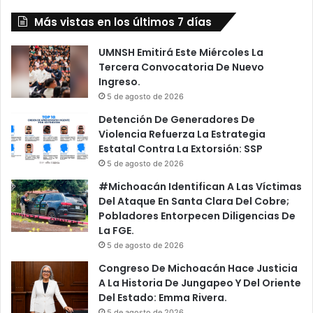
Morelia
Más vistas en los últimos 7 días
UMNSH Emitirá Este Miércoles La
Tercera Convocatoria De Nuevo
Ingreso.
5 de agosto de 2026
Detención De Generadores De
Violencia Refuerza La Estrategia
Estatal Contra La Extorsión: SSP
5 de agosto de 2026
#Michoacán Identifican A Las Víctimas
Del Ataque En Santa Clara Del Cobre;
Pobladores Entorpecen Diligencias De
La FGE.
5 de agosto de 2026
Congreso De Michoacán Hace Justicia
A La Historia De Jungapeo Y Del Oriente
Del Estado: Emma Rivera.
5 de agosto de 2026