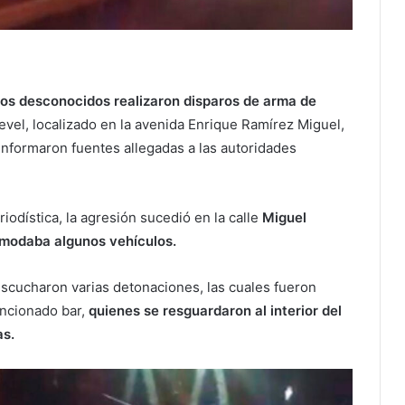
os desconocidos realizaron disparos de arma de
Level, localizado en la avenida Enrique Ramírez Miguel,
informaron fuentes allegadas a las autoridades
iodística, la agresión sucedió en la calle
Miguel
omodaba algunos vehículos.
cucharon varias detonaciones, las cuales fueron
encionado bar,
quienes se resguardaron al interior del
as.