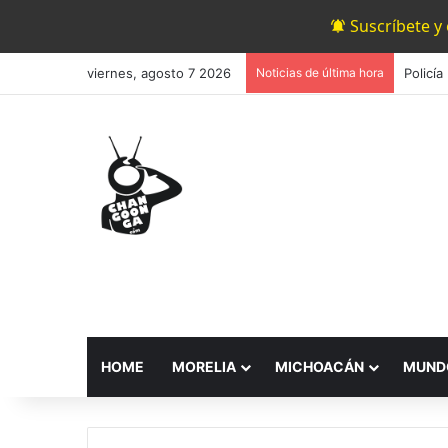
Suscríbete y
viernes, agosto 7 2026
Noticias de última hora
HOME
MORELIA
MICHOACÁN
MUND