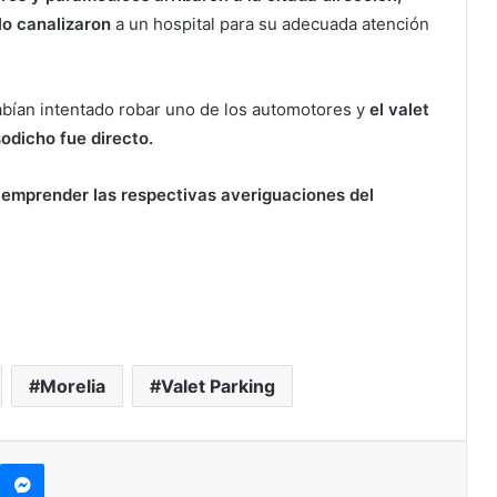
lo canalizaron
a un hospital para su adecuada atención
bían intentado robar uno de los automotores y
el valet
sodicho fue directo.
emprender las respectivas averiguaciones del
Morelia
Valet Parking
kype
Messenger