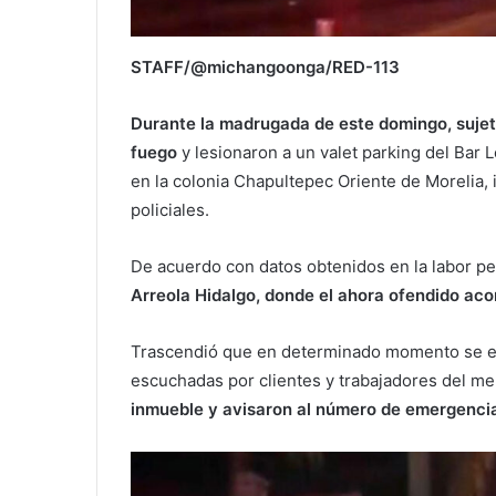
STAFF/@michangoonga/RED-113
Durante la madrugada de este domingo, sujet
fuego
y lesionaron a un valet parking del Bar 
en la colonia Chapultepec Oriente de Morelia, 
policiales.
De acuerdo con datos obtenidos en la labor per
Arreola Hidalgo, donde el ahora ofendido ac
Trascendió que en determinado momento se es
escuchadas por clientes y trabajadores del m
inmueble y avisaron al número de emergenci