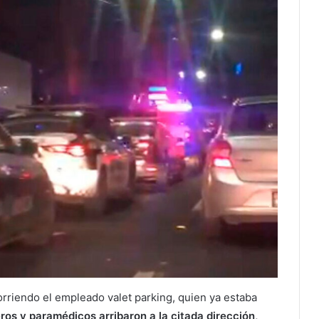
rriendo el empleado valet parking, quien ya estaba
eros y paramédicos arribaron a la citada dirección,