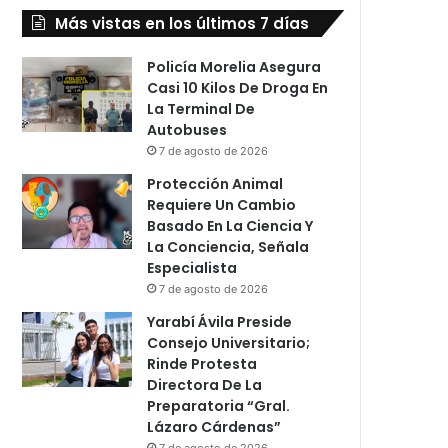
Más vistas en los últimos 7 días
Policía Morelia Asegura
Casi 10 Kilos De Droga En
La Terminal De
Autobuses
7 de agosto de 2026
Protección Animal
Requiere Un Cambio
Basado En La Ciencia Y
La Conciencia, Señala
Especialista
7 de agosto de 2026
Yarabí Ávila Preside
Consejo Universitario;
Rinde Protesta
Directora De La
Preparatoria “Gral.
Lázaro Cárdenas”
7 de agosto de 2026