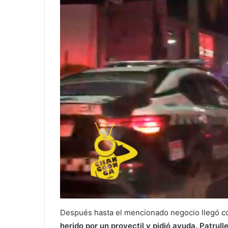
Después hasta el mencionado negocio llegó co
herido por un proyectil y pidió ayuda. Patrull