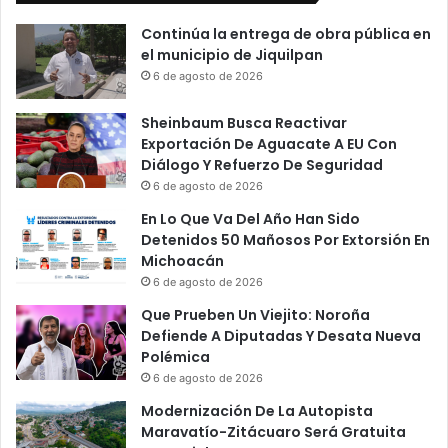
Continúa la entrega de obra pública en
el municipio de Jiquilpan
6 de agosto de 2026
Sheinbaum Busca Reactivar
Exportación De Aguacate A EU Con
Diálogo Y Refuerzo De Seguridad
6 de agosto de 2026
En Lo Que Va Del Año Han Sido
Detenidos 50 Mañosos Por Extorsión En
Michoacán
6 de agosto de 2026
Que Prueben Un Viejito: Noroña
Defiende A Diputadas Y Desata Nueva
Polémica
6 de agosto de 2026
Modernización De La Autopista
Maravatío-Zitácuaro Será Gratuita