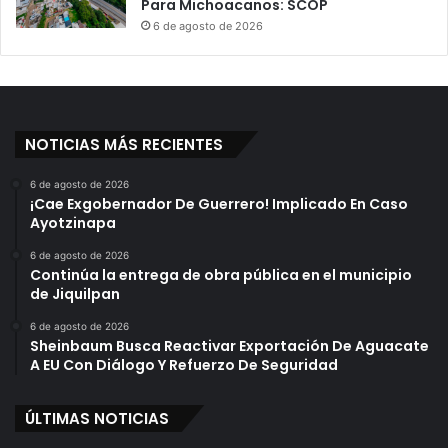
Para Michoacanos: SCOP
6 de agosto de 2026
NOTICIAS MÁS RECIENTES
6 de agosto de 2026
¡Cae Exgobernador De Guerrero! Implicado En Caso
Ayotzinapa
6 de agosto de 2026
Continúa la entrega de obra pública en el municipio
de Jiquilpan
6 de agosto de 2026
Sheinbaum Busca Reactivar Exportación De Aguacate
A EU Con Diálogo Y Refuerzo De Seguridad
ÚLTIMAS NOTICIAS